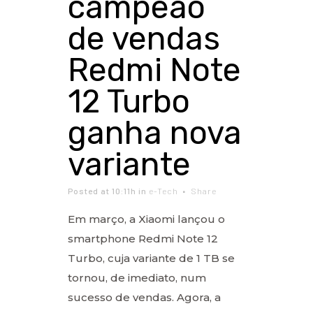
campeão
de vendas
Redmi Note
12 Turbo
ganha nova
variante
Posted at 10:11h
in
e-Tech
Share
Em março, a Xiaomi lançou o
smartphone Redmi Note 12
Turbo, cuja variante de 1 TB se
tornou, de imediato, num
sucesso de vendas. Agora, a