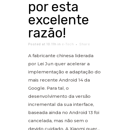
por esta
excelente
razão!
Posted at 10:11h
in
e-Tech
Share
A fabricante chinesa liderada
por Lei Jun quer acelerar a
implementação e adaptação do
mais recente Android 14 da
Google. Para tal, o
desenvolvimento da versão
incremental da sua interface,
baseada ainda no Android 13 foi
cancelada, mas não sem o
devido cuidado. A Xiaomi quer...