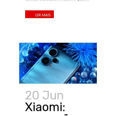
20 Jun
Xiaomi: