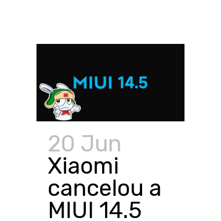
20 Jun
Xiaomi
cancelou a
MIUI 14.5