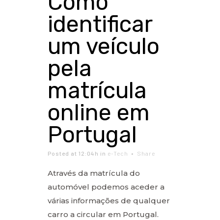
Como
identificar
um veículo
pela
matrícula
online em
Portugal
Posted at 12:04h
in
e-Tech
Share
Através da matrícula do
automóvel podemos aceder a
várias informações de qualquer
carro a circular em Portugal.