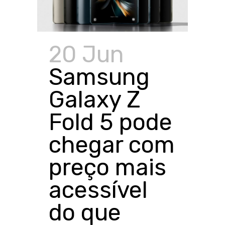
20 Jun
Samsung
Galaxy Z
Fold 5 pode
chegar com
preço mais
acessível
do que