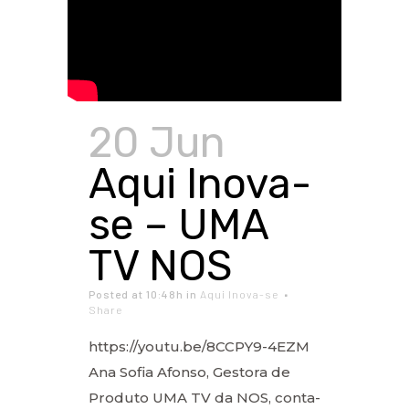
20 Jun
Aqui Inova-
se – UMA
TV NOS
Posted at 10:48h
in
Aqui Inova-se
Share
https://youtu.be/8CCPY9-4EZM
Ana Sofia Afonso, Gestora de
Produto UMA TV da NOS, conta-