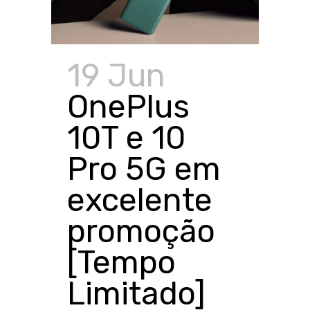
19 Jun
OnePlus
10T e 10
Pro 5G em
excelente
promoção
[Tempo
Limitado]