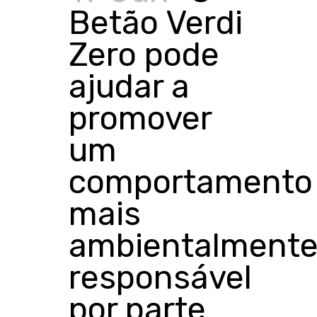
Betão Verdi
Zero pode
ajudar a
promover
um
comportamento
mais
ambientalment
responsável
por parte