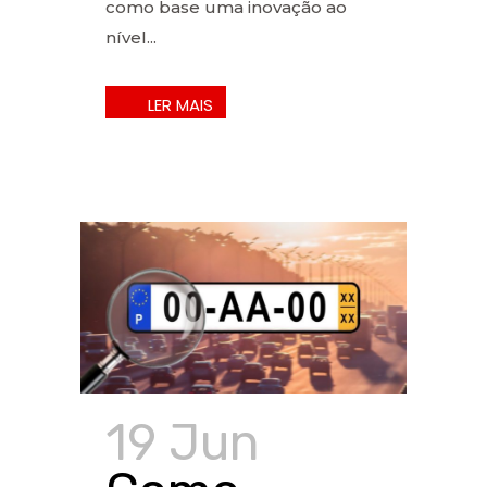
como base uma inovação ao
nível...
19 Jun