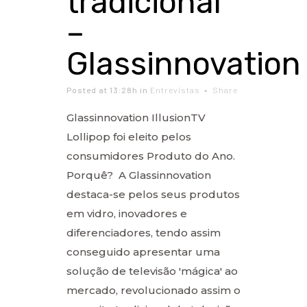
tradicional”
–
Glassinnovation
Posted at 13:28h
in
Entrevistas
Share
Glassinnovation IllusionTV
Lollipop foi eleito pelos
consumidores Produto do Ano.
Porquê? A Glassinnovation
destaca-se pelos seus produtos
em vidro, inovadores e
diferenciadores, tendo assim
conseguido apresentar uma
solução de televisão 'mágica' ao
mercado, revolucionado assim o