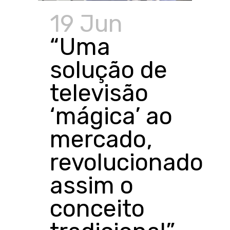
19 Jun
“Uma
solução de
televisão
‘mágica’ ao
mercado,
revolucionado
assim o
conceito