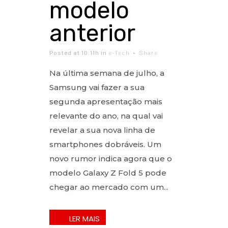
modelo
anterior
Posted at 10:11h
in
e-Tech
Share
Na última semana de julho, a
Samsung vai fazer a sua
segunda apresentação mais
relevante do ano, na qual vai
revelar a sua nova linha de
smartphones dobráveis. Um
novo rumor indica agora que o
modelo Galaxy Z Fold 5 pode
chegar ao mercado com um...