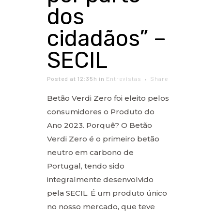
dos
cidadãos” –
SECIL
Posted at 12:35h
in
Entrevistas
Share
Betão Verdi Zero foi eleito pelos
consumidores o Produto do
Ano 2023. Porquê? O Betão
Verdi Zero é o primeiro betão
neutro em carbono de
Portugal, tendo sido
integralmente desenvolvido
pela SECIL. É um produto único
no nosso mercado, que teve