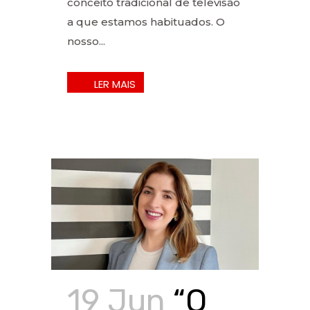
conceito tradicional de televisão
a que estamos habituados. O
nosso...
19 Jun
“O