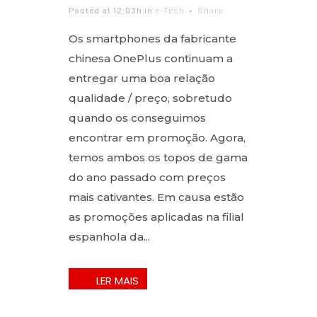
Posted at 12:03h
in
e-Tech
Share
Os smartphones da fabricante
chinesa OnePlus continuam a
entregar uma boa relação
qualidade / preço, sobretudo
quando os conseguimos
encontrar em promoção. Agora,
temos ambos os topos de gama
do ano passado com preços
mais cativantes. Em causa estão
as promoções aplicadas na filial
espanhola da...