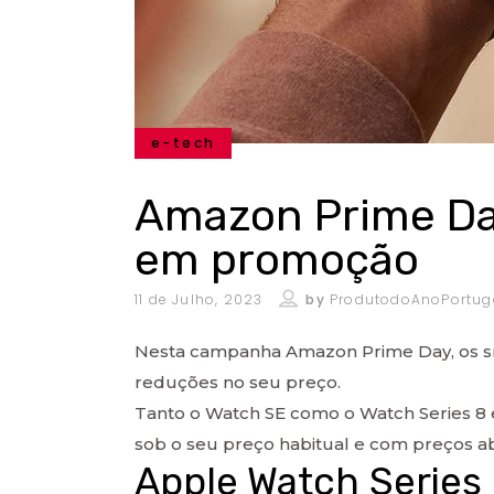
e-tech
Amazon Prime Da
em promoção
11 de Julho, 2023
by
ProdutodoAnoPortug
Nesta campanha Amazon Prime Day, os 
reduções no seu preço.
Tanto o Watch SE como o Watch Series 8 
sob o seu preço habitual e com preços ab
Apple Watch Series