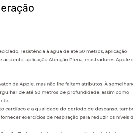
geração
C
ciclado, resistência à água de até 50 metros, aplicação
de acidente, aplicação Atenção Plena, mostradores Apple 
twatch da Apple, mas não lhe faltam atributos. À semelhan
gulhar de até 50 metros de profundidade, assim como
nte.
nto cardíaco e a qualidade do período de descanso, tam
 fornecer exercícios de respiração para reduzir os níveis 