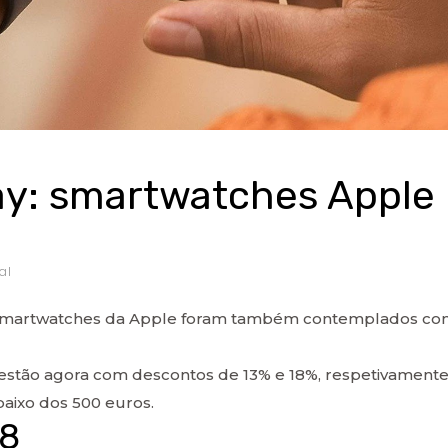
y: smartwatches Apple
al
smartwatches da Apple foram também contemplados co
estão agora com descontos de 13% e 18%, respetivamente
aixo dos 500 euros.
 8