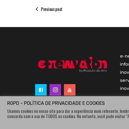
Previous post
e-n
inf
ino
serv
ino
RGPD - POLÍTICA DE PRIVACIDADE E COOKIES
Usamos cookies no nosso site para dar a experiência mais relevante, lembr
concorda com o uso de TODOS os cookies. No entanto, você pode visitar 