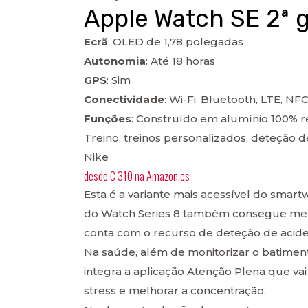
Apple Watch SE 2ª 
Ecrã
: OLED de 1,78 polegadas
Autonomia
: Até 18 horas
GPS
: Sim
Conectividade
: Wi-Fi, Bluetooth, LTE, NF
Funções
: Construído em alumínio 100% re
Treino, treinos personalizados, deteção 
Nike
desde
€ 310
na
Amazon.es
Esta é a variante mais acessível do smar
do Watch Series 8 também consegue mer
conta com o recurso de deteção de acide
Na saúde, além de monitorizar o batime
integra a aplicação Atenção Plena que vai
stress e melhorar a concentração.