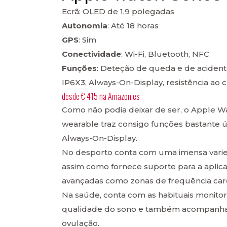
Ecrã: OLED de 1,9 polegadas
Autonomia
: Até 18 horas
GPS
: Sim
Conectividade
: Wi-Fi, Bluetooth, NFC
Funções
: Deteção de queda e de acidente
IP6X3, Always-On-Display, resistência ao 
desde
€ 415
na
Amazon.es
Como não podia deixar de ser, o Apple Wa
wearable traz consigo funções bastante ú
Always-On-Display.
No desporto conta com uma imensa varied
assim como fornece suporte para a aplicaç
avançadas como zonas de frequência cardí
Na saúde, conta com as habituais monitor
qualidade do sono e também acompanha 
ovulação.