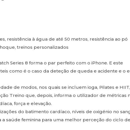
s, resistência à água de até 50 metros, resistência ao pó
choque, treinos personalizados
tch Series 8 forma o par perfeito com o iPhone. E este
teis como é o caso da deteção de queda e acidente e o e
ade de modos, nos quais se incluem ioga, Pilates e HIIT
ão Treino que, depois, informa o utilizador de métricas 
aca, força e elevação.
izações do batimento cardíaco, níveis de oxigénio no san
a saúde feminina para uma melhor perceção do ciclo d