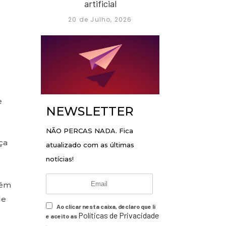
artificial
20 de Julho, 2026
e
NEWSLETTER
NÃO PERCAS NADA. Fica
ça
atualizado com as últimas
notícias!
bém
de
Ao clicar nesta caixa, declaro que li
Políticas de Privacidade
e aceito as
.