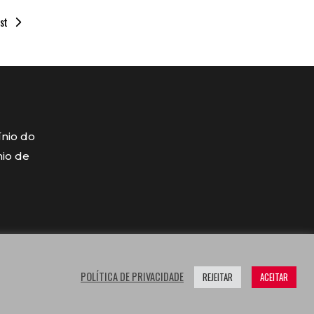
st
ínio do
mio de
POLÍTICA DE PRIVACIDADE
REJEITAR
ACEITAR