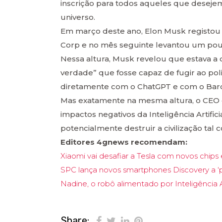
inscrição para todos aqueles que deseje
universo.
Em março deste ano, Elon Musk registo
Corp e no mês seguinte levantou um pouco 
Nessa altura, Musk revelou que estava a d
verdade” que fosse capaz de fugir ao po
diretamente com o ChatGPT e com o Bar
Mas exatamente na mesma altura, o CEO 
impactos negativos da Inteligência Artifi
potencialmente destruir a civilização ta
Editores 4gnews recomendam:
Xiaomi vai desafiar a Tesla com novos chips 
SPC lança novos smartphones Discovery a ‘
Nadine, o robô alimentado por Inteligência Ar
Share: