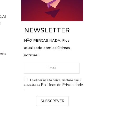
.AI
.
NEWSLETTER
NÃO PERCAS NADA. Fica
atualizado com as últimas
eis
notícias!
Ao clicar nesta caixa, declaro que li
Políticas de Privacidade
e aceito as
.
SUBSCREVER