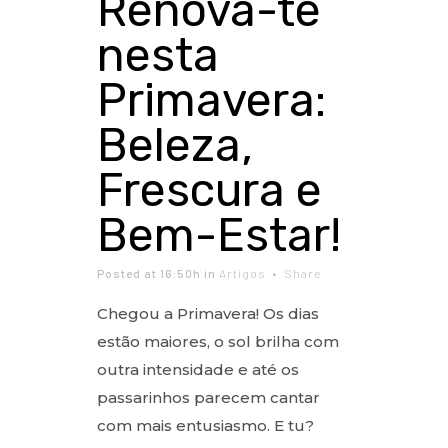
Renova-te
nesta
Primavera:
Beleza,
Frescura e
Bem-Estar!
Posted at 16:50h
in
Artigos
Share
Chegou a Primavera! Os dias
estão maiores, o sol brilha com
outra intensidade e até os
passarinhos parecem cantar
com mais entusiasmo. E tu?