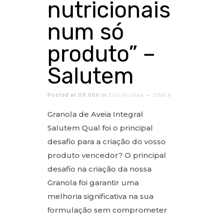
nutricionais
num só
produto” –
Salutem
Posted at 09:06h
in
Entrevistas
Share
Granola de Aveia Integral
Salutem Qual foi o principal
desafio para a criação do vosso
produto vencedor? O principal
desafio na criação da nossa
Granola foi garantir uma
melhoria significativa na sua
formulação sem comprometer