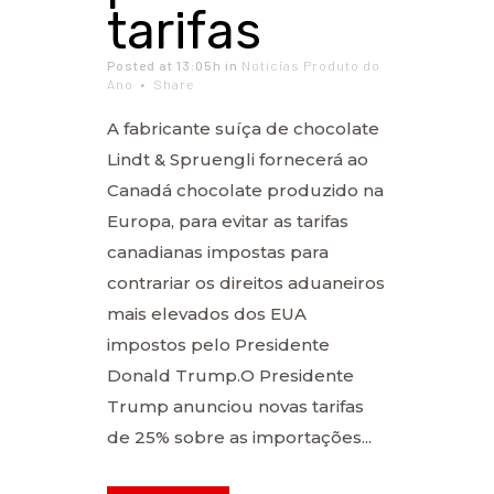
tarifas
Posted at 13:05h
in
Notícias Produto do
Ano
Share
A fabricante suíça de chocolate
Lindt & Spruengli fornecerá ao
Canadá chocolate produzido na
Europa, para evitar as tarifas
canadianas impostas para
contrariar os direitos aduaneiros
mais elevados dos EUA
impostos pelo Presidente
Donald Trump.O Presidente
Trump anunciou novas tarifas
de 25% sobre as importações...