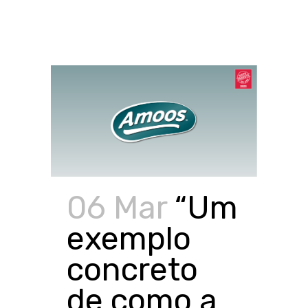
06 Mar
“Um
exemplo
concreto
de como a