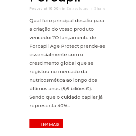
Posted at 10:00h
in
Entrevistas
Share
Qual foi o principal desafio para
a criação do vosso produto
vencedor?O lançamento de
Forcapil Age Protect prende-se
essencialmente com o
crescimento global que se
registou no mercado da
nutricosmética ao longo dos
últimos anos (5,6 biliões€).
Sendo que o cuidado capilar já
representa 40%...