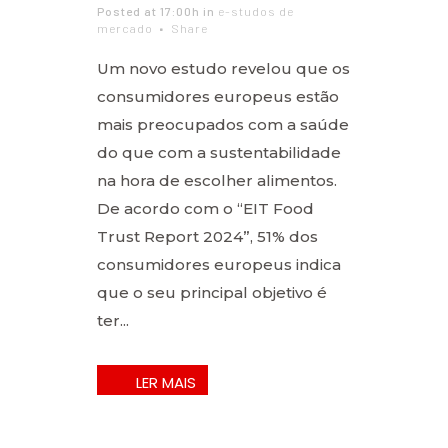
Posted at 17:00h
in
e-studos de
mercado
Share
Um novo estudo revelou que os
consumidores europeus estão
mais preocupados com a saúde
do que com a sustentabilidade
na hora de escolher alimentos.
De acordo com o “EIT Food
Trust Report 2024”, 51% dos
consumidores europeus indica
que o seu principal objetivo é
ter...