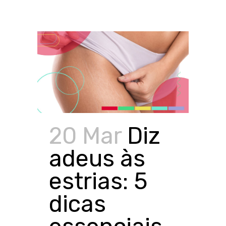
20 Mar
Diz
adeus às
estrias: 5
dicas