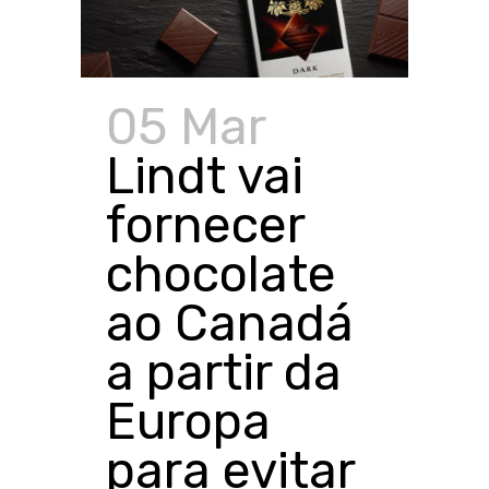
05 Mar
Lindt vai
fornecer
chocolate
ao Canadá
a partir da
Europa
para evitar