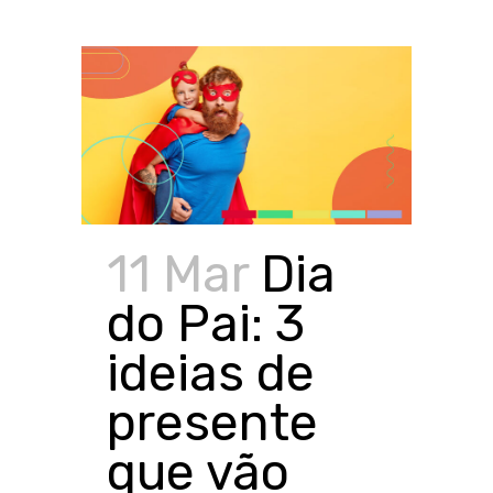
11 Mar
Dia
do Pai: 3
ideias de
presente
que vão