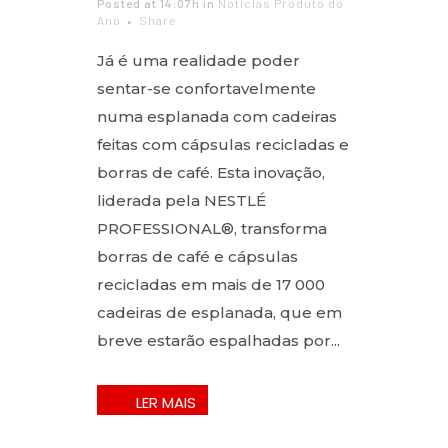
Posted at 14:07h
in
Notícias Produto do
Ano
Share
Já é uma realidade poder
sentar-se confortavelmente
numa esplanada com cadeiras
feitas com cápsulas recicladas e
borras de café. Esta inovação,
liderada pela NESTLÉ
PROFESSIONAL®, transforma
borras de café e cápsulas
recicladas em mais de 17 000
cadeiras de esplanada, que em
breve estarão espalhadas por...