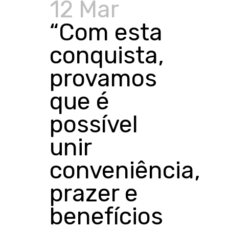
12 Mar
“Com esta
conquista,
provamos
que é
possível
unir
conveniência,
prazer e
benefícios