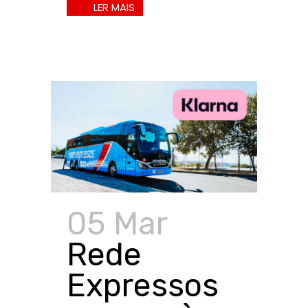
05 Mar
Rede
Expressos