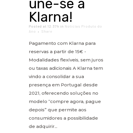
une-se à
Klarna!
Posted at 12:37h
in
Notícias Produto do
Ano
Share
Pagamento com Klarna para
reservas a partir de 15€ -
Modalidades flexíveis, sem juros
ou taxas adicionais A Klarna tem
vindo a consolidar a sua
presença em Portugal desde
2021, oferecendo soluções no
modelo “compre agora, pague
depois” que permite aos
consumidores a possibilidade
de adquirir...