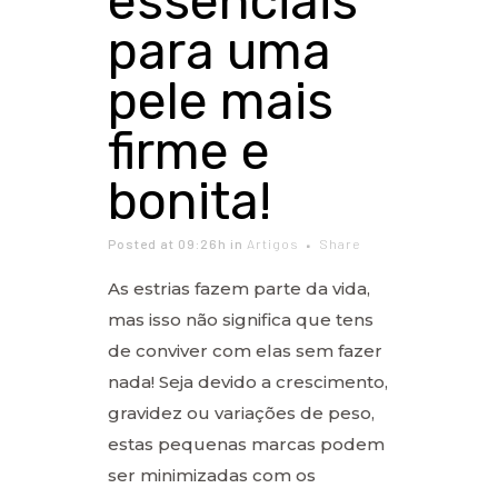
essenciais
para uma
pele mais
firme e
bonita!
Posted at 09:26h
in
Artigos
Share
As estrias fazem parte da vida,
mas isso não significa que tens
de conviver com elas sem fazer
nada! Seja devido a crescimento,
gravidez ou variações de peso,
estas pequenas marcas podem
ser minimizadas com os