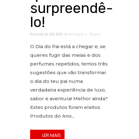
surpreendê-
lo!
Posted at 09:55h
in
Artigos
Share
O Dia do Pai está a chegar e, se
queres fugir das meias e dos
perfumes repetidos, temos três
sugestões que vão transformar
o dia do teu pai numa
verdadeira experiência de luxo,
sabor e aventura! Melhor ainda?
Estes produtos foram eleitos
Produtos do Ano...