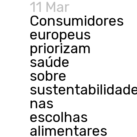
11 Mar
Consumidores
europeus
priorizam
saúde
sobre
sustentabilidad
nas
escolhas
alimentares