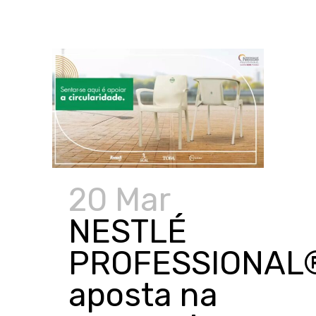
20 Mar
NESTLÉ
PROFESSIONAL
aposta na