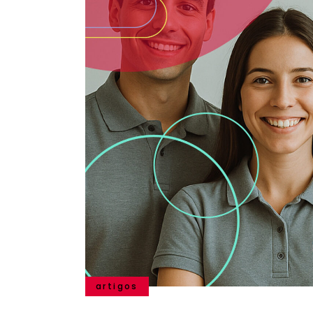
artigos