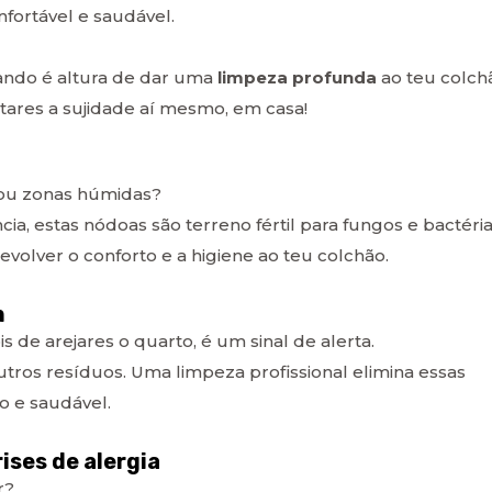
fortável e saudável.
ndo é altura de dar uma
limpeza profunda
ao teu colch
stares a sujidade aí mesmo, em casa!
 ou zonas húmidas?
 estas nódoas são terreno fértil para fungos e bactéria
evolver o conforto e a higiene ao teu colchão.
m
 de arejares o quarto, é um sinal de alerta.
tros resíduos. Uma limpeza profissional elimina essas
o e saudável.
ises de alergia
r?