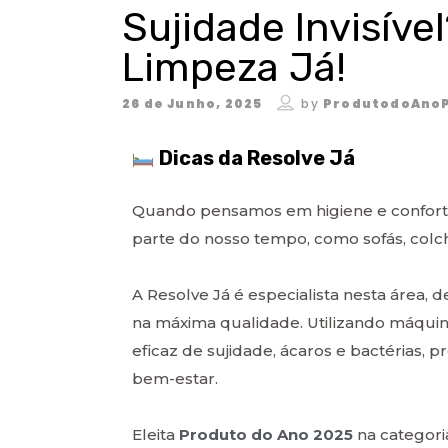
Sujidade Invisíve
Limpeza Já!
26 de Junho, 2025
by
ProdutodoAnoP
Dicas da Resolve Já
Quando pensamos em higiene e confort
parte do nosso tempo, como sofás, colch
A Resolve Já é especialista nesta área, 
na máxima qualidade. Utilizando máquin
eficaz de sujidade, ácaros e bactérias,
bem-estar.
Eleita
Produto do Ano 2025
na categor