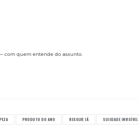
e — com quem entende do assunto.
PEZA
PRODUTO DO ANO
RESOLVE JÁ
SUJIDADE INVISÍVEL