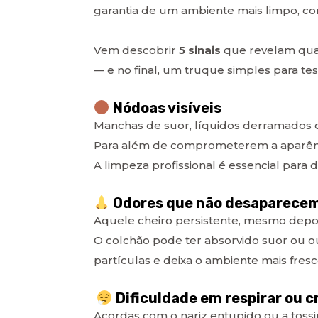
garantia de um ambiente mais limpo, con
Vem descobrir
5 sinais
que revelam qua
— e no final, um truque simples para te
Nódoas visíveis
Manchas de suor, líquidos derramados
Para além de comprometerem a aparência,
A limpeza profissional é essencial para d
Odores que não desaparece
Aquele cheiro persistente, mesmo depois
O colchão pode ter absorvido suor ou ou
partículas e deixa o ambiente mais fresc
Dificuldade em respirar ou cr
Acordas com o nariz entupido ou a tossi