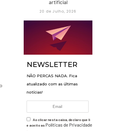
artificial
20 de Julho, 2026
NEWSLETTER
NÃO PERCAS NADA. Fica
atualizado com as últimas
so
notícias!
Ao clicar nesta caixa, declaro que li
Políticas de Privacidade
e aceito as
.