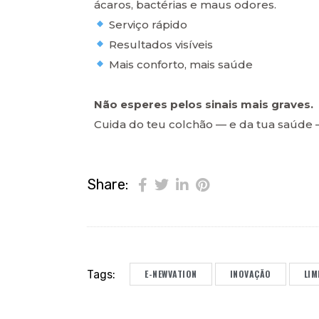
ácaros, bactérias e maus odores.
Serviço rápido
Resultados visíveis
Mais conforto, mais saúde
Não esperes pelos sinais mais graves.
Cuida do teu colchão — e da tua saúd
Share:
Tags:
E-NEWVATION
INOVAÇÃO
LIM