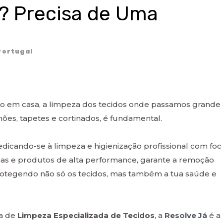
l? Precisa de Uma
ortugal
o em casa, a limpeza dos tecidos onde passamos grande
ões, tapetes e cortinados, é fundamental.
dedicando-se à limpeza e higienização profissional com fo
as e produtos de alta performance, garante a remoção
 protegendo não só os tecidos, mas também a tua saúde e
ia de
Limpeza Especializada de Tecidos
, a
Resolve Já
é a