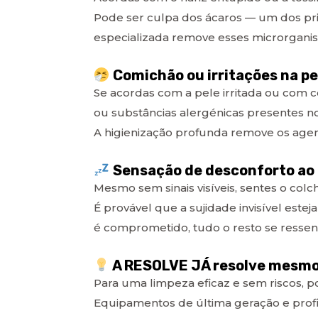
Pode ser culpa dos ácaros — um dos pr
especializada remove esses microrgani
Comichão ou irritações na pe
Se acordas com a pele irritada ou com 
ou substâncias alergénicas presentes n
A higienização profunda remove os agente
Sensação de desconforto ao 
Mesmo sem sinais visíveis, sentes o col
É provável que a sujidade invisível este
é comprometido, tudo o resto se ressen
A RESOLVE JÁ resolve mesmo
Para uma limpeza eficaz e sem riscos, p
Equipamentos de última geração e profi