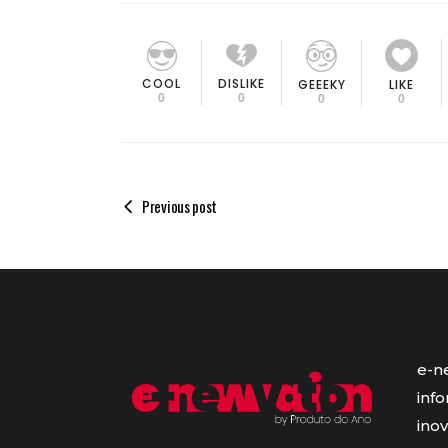
COOL
DISLIKE
GEEEKY
LIKE
0
0
0
0
Previous post
e-n
inf
ino