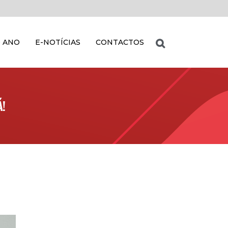
 ANO
E-NOTÍCIAS
CONTACTOS
Á!