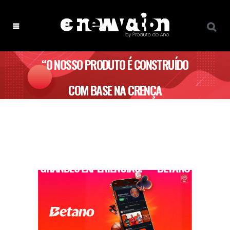
“O NOSSO PRODUTO É CONSTRUÍDO
COM BASE NA CRENÇA
FUNDAMENTAL DE QUE A LIGAÇÃO
ESTÁ NO CENTRO DE TODAS AS
GRANDES EXPERIÊNCIAS.” – BETANO