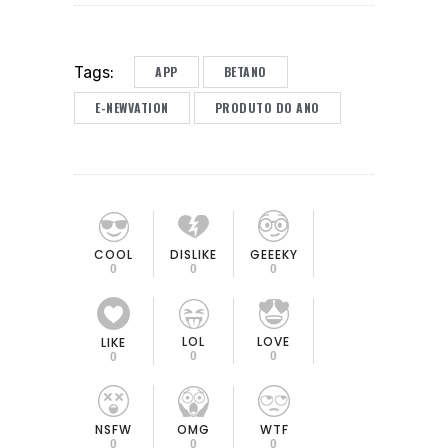
APP
BETANO
Tags:
E-NEWVATION
PRODUTO DO ANO
COOL
DISLIKE
GEEEKY
0
0
0
LOL
LOVE
LIKE
0
0
0
OMG
NSFW
WTF
0
0
0