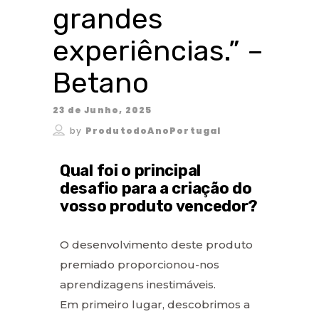
grandes
experiências.” –
Betano
23 de Junho, 2025
by
ProdutodoAnoPortugal
Qual foi o principal
desafio para a criação do
vosso produto vencedor?
O desenvolvimento deste produto
premiado proporcionou-nos
aprendizagens inestimáveis.
Em primeiro lugar, descobrimos a