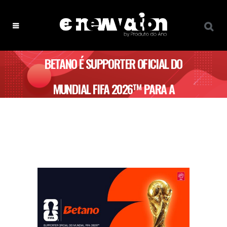
BETANO É SUPPORTER OFICIAL DO
MUNDIAL FIFA 2026™ PARA A
EUROPA E AMÉRICA DO SUL