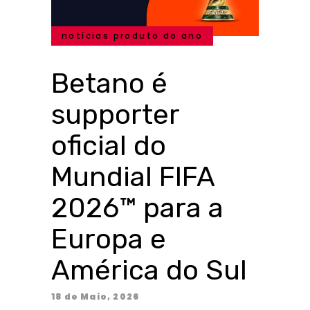
notícias produto do ano
Betano é
supporter
oficial do
Mundial FIFA
2026™ para a
Europa e
América do Sul
18 de Maio, 2026