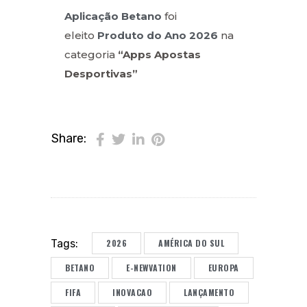
Aplicação Betano
foi
eleito
Produto do Ano 2026
na
categoria
“Apps Apostas
Desportivas”
Share:
2026
AMÉRICA DO SUL
Tags:
BETANO
E-NEWVATION
EUROPA
FIFA
INOVACAO
LANÇAMENTO