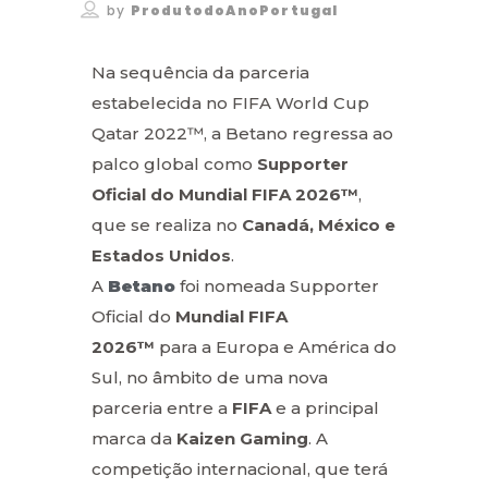
by
ProdutodoAnoPortugal
Na sequência da parceria
estabelecida no FIFA World Cup
Qatar 2022™, a Betano regressa ao
palco global como
Supporter
Oficial do Mundial FIFA 2026™
,
que se realiza no
Canadá, México e
Estados Unidos
.
A
Betano
foi nomeada Supporter
Oficial do
Mundial FIFA
2026™
para a Europa e América do
Sul, no âmbito de uma nova
parceria entre a
FIFA
e a principal
marca da
Kaizen Gaming
. A
competição internacional, que terá