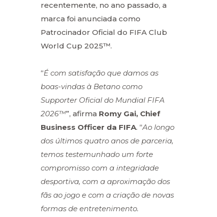
recentemente, no ano passado, a
marca foi anunciada como
Patrocinador Oficial do FIFA Club
World Cup 2025™.
“
É com satisfação que damos as
boas-vindas à Betano como
Supporter Oficial do Mundial FIFA
2026™
”, afirma
Romy Gai, Chief
Business Officer da FIFA
. “
Ao longo
dos últimos quatro anos de parceria,
temos testemunhado um forte
compromisso com a integridade
desportiva, com a aproximação dos
fãs ao jogo e com a criação de novas
formas de entretenimento.