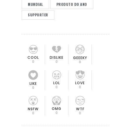
MUNDIAL
PRODUTO DO ANO
SUPPORTER
COOL
DISLIKE
GEEEKY
0
0
0
LOL
LOVE
LIKE
0
0
0
OMG
NSFW
WTF
0
0
0