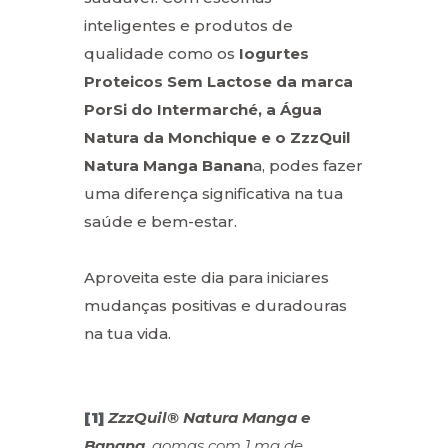
inteligentes e produtos de
qualidade como os
Iogurtes
Proteicos Sem Lactose da marca
PorSi do Intermarché, a Água
Natura da Monchique e o ZzzQuil
Natura Manga Banan
a, podes fazer
uma diferença significativa na tua
saúde e bem-estar.
Aproveita este dia para iniciares
mudanças positivas e duradouras
na tua vida.
[1]
ZzzQuil® Natura Manga e
Banana
, gomas com 1 mg de