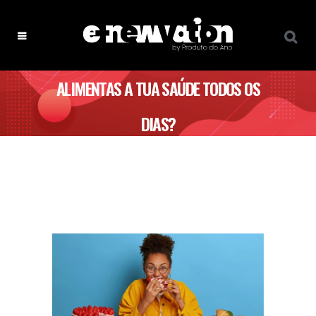
ALIMENTAS A TUA SAÚDE TODOS OS
DIAS?