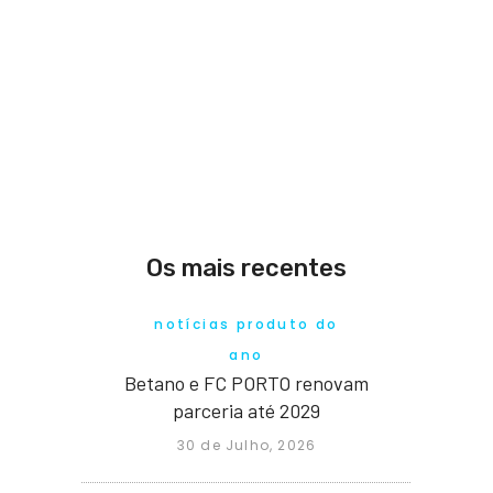
Os mais recentes
notícias produto do
ano
Betano e FC PORTO renovam
parceria até 2029
30 de Julho, 2026