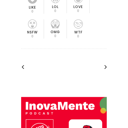
LOL
LOVE
LIKE
0
0
0
OMG
NSFW
WTF
0
0
0