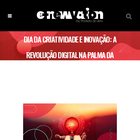
DIA DA CRIATIVIDADE E INOVAÇÃO: A
REVOLUÇÃO DIGITAL NA PALMA DA
TUA MÃO