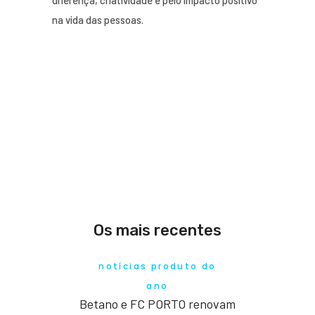
diferença, criatividade e pelo impacto positivo
na vida das pessoas.
Os mais recentes
notícias produto do
ano
Betano e FC PORTO renovam