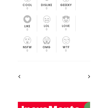
COOL
DISLIKE
GEEEKY
0
0
0
LOL
LOVE
LIKE
0
0
0
OMG
NSFW
WTF
0
0
0