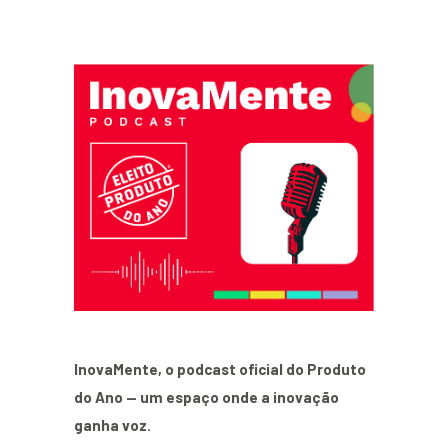
InovaMente, o podcast oficial do Produto
do Ano — um espaço onde a inovação
ganha voz.