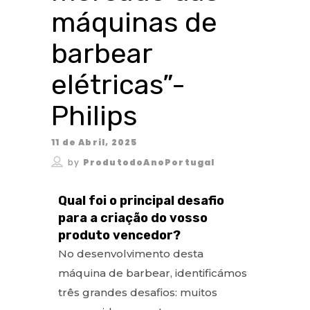
máquinas de
barbear
elétricas”-
Philips
11 de Abril, 2025
by
ProdutodoAnoPortugal
Qual foi o principal desafio
para a criação do vosso
produto vencedor?
No desenvolvimento desta
máquina de barbear, identificámos
três grandes desafios: muitos