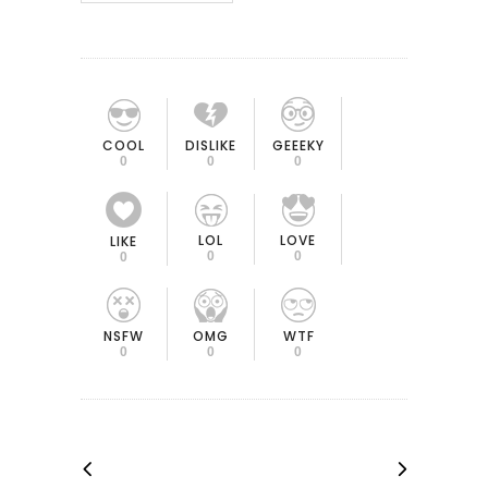
COOL
DISLIKE
GEEEKY
0
0
0
LOL
LOVE
LIKE
0
0
0
OMG
NSFW
WTF
0
0
0