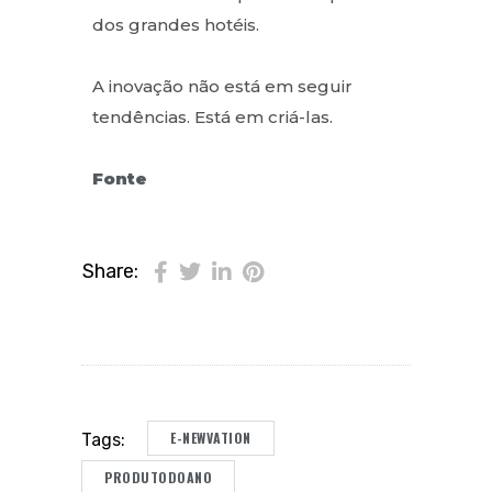
dos grandes hotéis.
A inovação não está em seguir
tendências. Está em criá-las.
Fonte
Share:
E-NEWVATION
Tags:
PRODUTODOANO