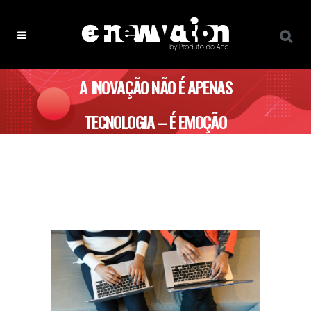
A INOVAÇÃO NÃO É APENAS
TECNOLOGIA – É EMOÇÃO