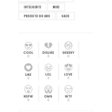
INTELIGENTE
MIKE
PRODUTO DO ANO
SACO
COOL
DISLIKE
GEEEKY
0
0
0
LOL
LOVE
LIKE
0
0
0
OMG
NSFW
WTF
0
0
0