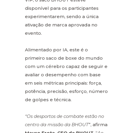
disponível para os participantes
experimentarem, sendo a única
ativação de marca aprovada no
evento.
Alimentado por IA, este é o
primeiro saco de boxe do mundo
com um cérebro capaz de seguir e
avaliar o desempenho com base
em seis métricas principais: força,
potência, precisão, esforço, número
de golpes e técnica.
“Os desportos de combate estão no
centro da missão da BHOUT
”, afirma
Mauro Frota, CEO da BHOUT
. “
Ao