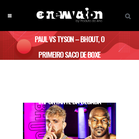
PAUL VS TYSON – BHOUT, O
PRIMEIRO SACO DE BOXE
INTELIGENTE, ASSOCIA-SE AO
ACONTECIMENTO DESPORTIVO MAIS
IMPORTANTE DA DÉCADA