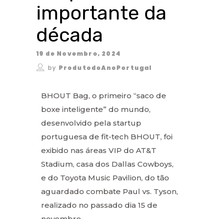
importante da
década
19 de Novembro, 2024
by
ProdutodoAnoPortugal
BHOUT Bag, o primeiro “saco de
boxe inteligente” do mundo,
desenvolvido pela startup
portuguesa de fit-tech BHOUT, foi
exibido nas áreas VIP do AT&T
Stadium, casa dos Dallas Cowboys,
e do Toyota Music Pavilion, do tão
aguardado combate Paul vs. Tyson,
realizado no passado dia 15 de
novembro.