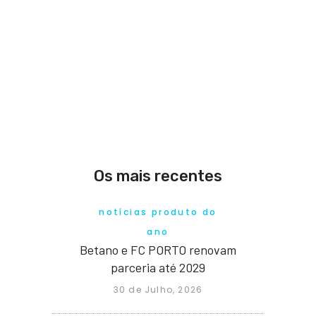
Os mais recentes
notícias produto do
ano
Betano e FC PORTO renovam
parceria até 2029
30 de Julho, 2026