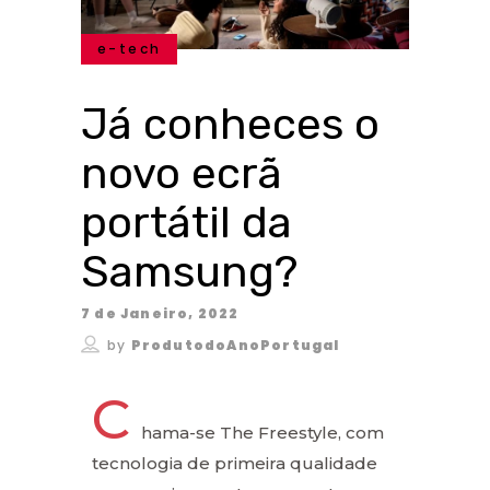
e-tech
Já conheces o
novo ecrã
portátil da
Samsung?
7 de Janeiro, 2022
by
ProdutodoAnoPortugal
C
hama-se The Freestyle, com
tecnologia de primeira qualidade