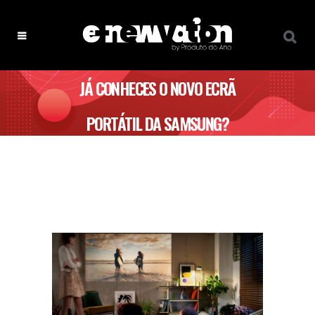
JÁ CONHECES O NOVO ECRÃ
PORTÁTIL DA SAMSUNG?