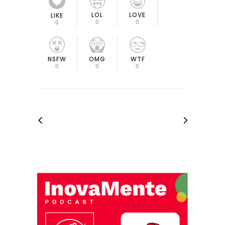
LOL
LOVE
LIKE
0
0
0
OMG
NSFW
WTF
0
0
0