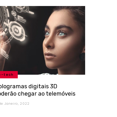
e-tech
ologramas digitais 3D
oderão chegar ao telemóveis
 de Janeiro, 2022