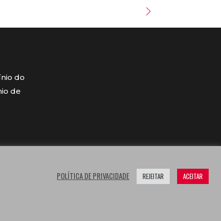
ínio do
mio de
POLÍTICA DE PRIVACIDADE
REJEITAR
ACEITAR