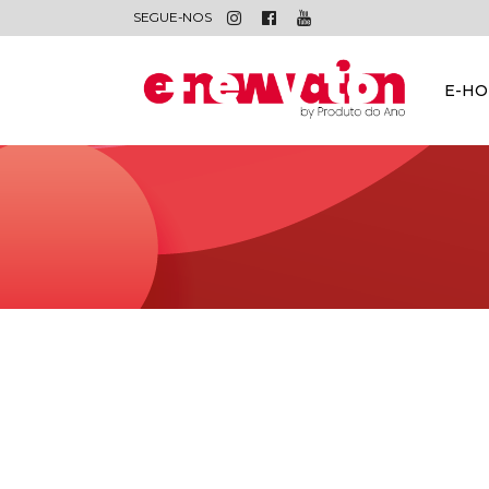
SEGUE-NOS
E-H