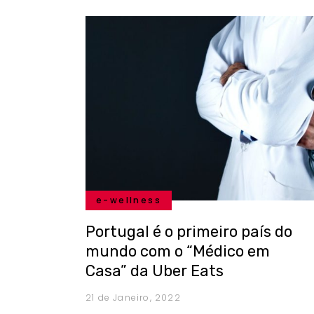
e-wellness
Portugal é o primeiro país do
mundo com o “Médico em
Casa” da Uber Eats
21 de Janeiro, 2022