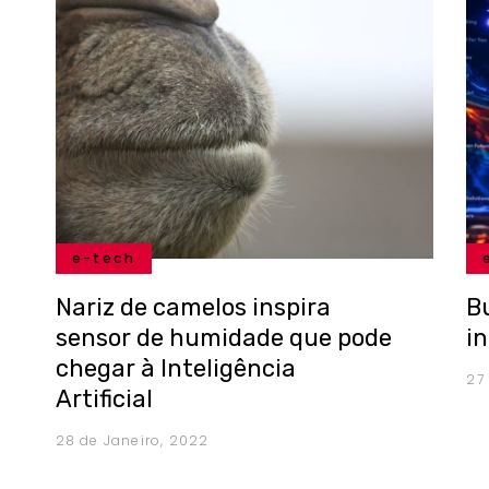
e-tech
Nariz de camelos inspira
B
sensor de humidade que pode
i
chegar à Inteligência
27
Artificial
28 de Janeiro, 2022