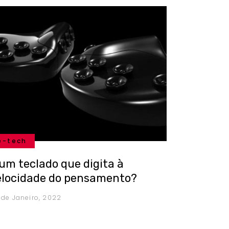
e-tech
 um teclado que digita à
elocidade do pensamento?
 de Janeiro, 2022