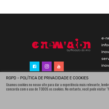
e-n
inf
ino
serv
ino
RGPD - POLÍTICA DE PRIVACIDADE E COOKIES
Usamos cookies no nosso site para dar a experiência mais relevante, lembr
concorda com o uso de TODOS os cookies. No entanto, você pode visitar 