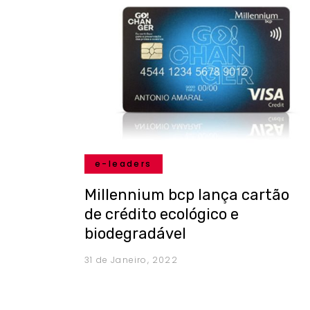
e-leaders
Millennium bcp lança cartão
de crédito ecológico e
biodegradável
31 de Janeiro, 2022