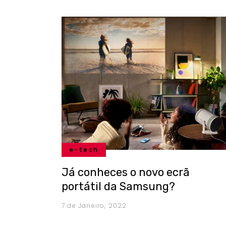
e-tech
Já conheces o novo ecrã
portátil da Samsung?
7 de Janeiro, 2022