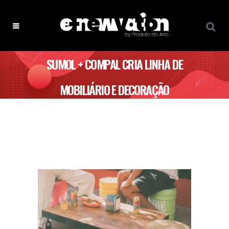
SUMOL + COMPAL CRIA LINHA DE
MOBILIÁRIO E DECORAÇÃO
RECICLADA