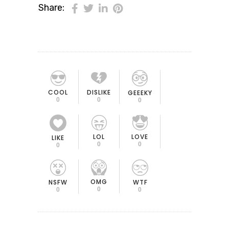
Share:
COOL
DISLIKE
GEEEKY
0
0
0
LOL
LOVE
LIKE
0
0
0
OMG
NSFW
WTF
0
0
0