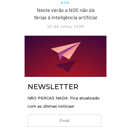
ano
Neste verão a NOS não dá
férias à inteligência artificial
20 de Julho, 2026
NEWSLETTER
NÃO PERCAS NADA. Fica atualizado
com as últimas notícias!