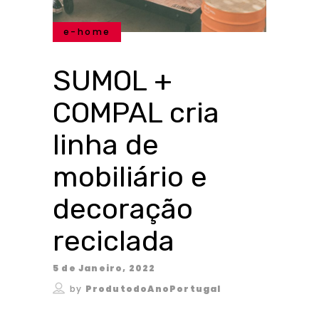
e-home
SUMOL +
COMPAL cria
linha de
mobiliário e
decoração
reciclada
5 de Janeiro, 2022
by
ProdutodoAnoPortugal