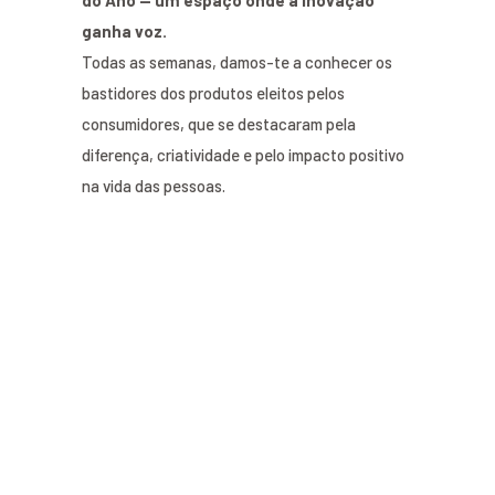
do Ano — um espaço onde a inovação
ganha voz.
Todas as semanas, damos-te a conhecer os
bastidores dos produtos eleitos pelos
consumidores, que se destacaram pela
diferença, criatividade e pelo impacto positivo
na vida das pessoas.