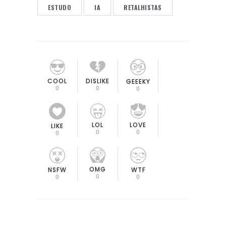
ESTUDO
IA
RETALHISTAS
COOL
DISLIKE
GEEEKY
0
0
0
LOL
LOVE
LIKE
0
0
0
OMG
NSFW
WTF
0
0
0