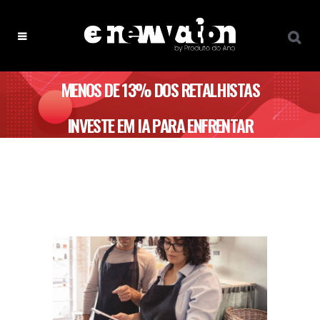
MENOS DE 13% DOS RETALHISTAS
INVESTE EM IA PARA ENFRENTAR
DESAFIOS DO SETOR