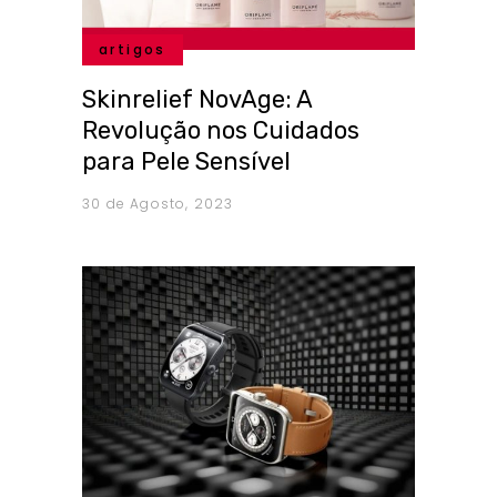
artigos
Skinrelief NovAge: A
Revolução nos Cuidados
para Pele Sensível
30 de Agosto, 2023