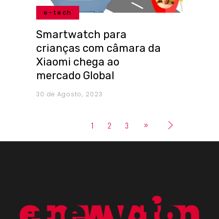
e-tech
Smartwatch para
crianças com câmara da
Xiaomi chega ao
mercado Global
30 de Agosto, 2023
1
2
3