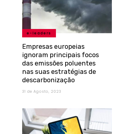
e-leaders
Empresas europeias
ignoram principais focos
das emissões poluentes
nas suas estratégias de
descarbonização
31 de Agosto, 2023