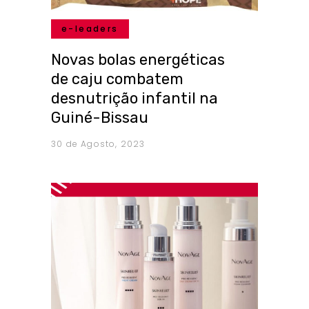
e-leaders
Novas bolas energéticas
de caju combatem
desnutrição infantil na
Guiné-Bissau
30 de Agosto, 2023