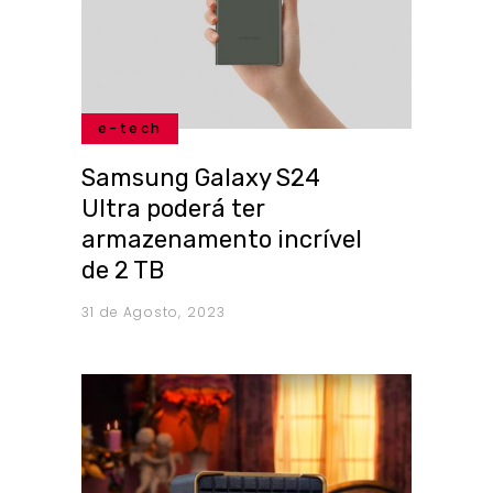
e-tech
Samsung Galaxy S24
Ultra poderá ter
armazenamento incrível
de 2 TB
31 de Agosto, 2023