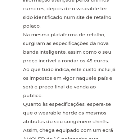
rumores, depois de o wearable ter
sido identificado num site de retalho
polaco.
Na mesma plataforma de retalho,
surgiram as especificações da nova
banda inteligente, assim como o seu
preço incrível a rondar os 45 euros.
Ao que tudo indica, este custo inclui já
os impostos em vigor naquele país e
será o preço final de venda ao
público.
Quanto às especificações, espera-se
que o wearable herde os mesmos
atributos do seu congénere chinês.
Assim, chega equipado com um ecrã
AMOLED de 1,6 polegadas que