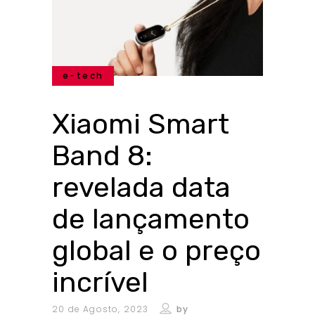
e-tech
Xiaomi Smart
Band 8:
revelada data
de lançamento
global e o preço
incrível
20 de Agosto, 2023
by