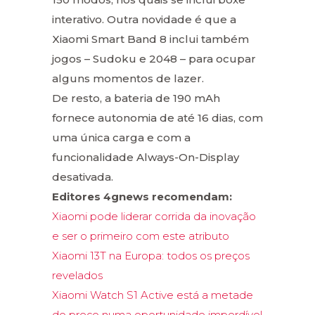
interativo. Outra novidade é que a
Xiaomi Smart Band 8 inclui também
jogos – Sudoku e 2048 – para ocupar
alguns momentos de lazer.
De resto, a bateria de 190 mAh
fornece autonomia de até 16 dias, com
uma única carga e com a
funcionalidade Always-On-Display
desativada.
Editores 4gnews recomendam:
Xiaomi pode liderar corrida da inovação
e ser o primeiro com este atributo
Xiaomi 13T na Europa: todos os preços
revelados
Xiaomi Watch S1 Active está a metade
do preço numa oportunidade imperdível