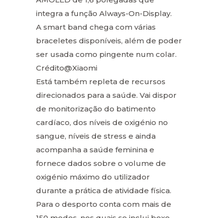
integra a função Always-On-Display.
A smart band chega com várias
braceletes disponíveis, além de poder
ser usada como pingente num colar.
Crédito@Xiaomi
Está também repleta de recursos
direcionados para a saúde. Vai dispor
de monitorização do batimento
cardíaco, dos níveis de oxigénio no
sangue, níveis de stress e ainda
acompanha a saúde feminina e
fornece dados sobre o volume de
oxigénio máximo do utilizador
durante a prática de atividade física.
Para o desporto conta com mais de
150 modos, nos quais se inclui boxe