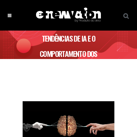
TENDÊNCIAS DE IA E O
COMPORTAMENTO DOS
CONSUMIDORES