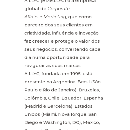
A LLYC (BME:LLYC) é a empresa
global de
Corporate
Affairs
e
Marketing
, que como
parceiro dos seus clientes em
criatividade, influência e inovação,
faz crescer e protege o valor dos
seus negócios, convertendo cada
dia numa oportunidade para
revigorar as suas marcas.
A LLYC, fundada em 1995, está
presente na Argentina, Brasil (São
Paulo e Rio de Janeiro), Bruxelas,
Colômbia, Chile, Equador, Espanha
(Madrid e Barcelona), Estados
Unidos (Miami, Nova Iorque, San
Diego e Washington, DC), México,