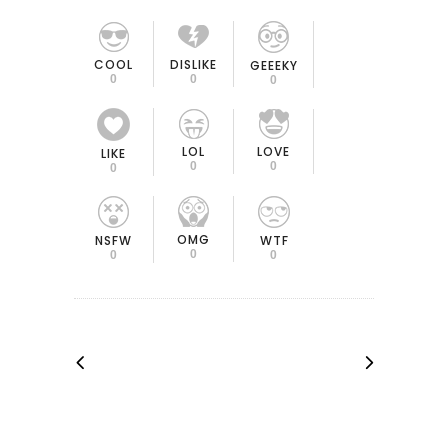
COOL
DISLIKE
GEEEKY
0
0
0
LOL
LOVE
LIKE
0
0
0
OMG
NSFW
WTF
0
0
0