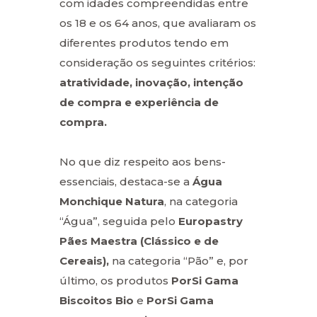
com idades compreendidas entre
os 18 e os 64 anos, que avaliaram os
diferentes produtos tendo em
consideração os seguintes critérios:
atratividade, inovação, intenção
de compra e experiência de
compra.
No que diz respeito aos bens-
essenciais, destaca-se a
Água
Monchique Natura
, na categoria
“Água”, seguida pelo
Europastry
Pães Maestra (Clássico e de
Cereais),
na categoria “Pão” e, por
último, os produtos
PorSi Gama
Biscoitos Bio
e
PorSi Gama