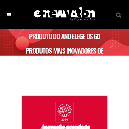
PRODUTO DO ANO ELEGE OS 60
PRODUTOS MAIS INOVADORES DE
2024