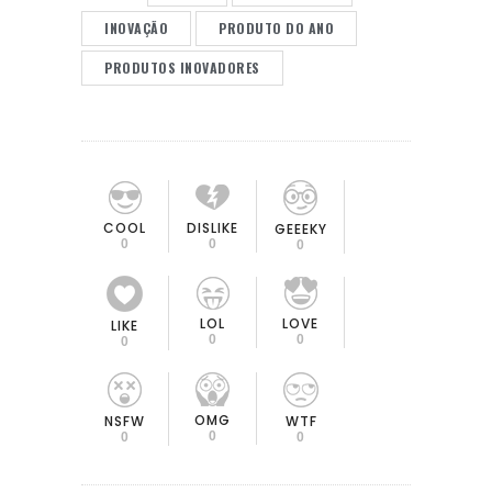
INOVAÇÃO
PRODUTO DO ANO
PRODUTOS INOVADORES
COOL
DISLIKE
GEEEKY
0
0
0
LOL
LOVE
LIKE
0
0
0
OMG
NSFW
WTF
0
0
0