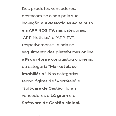
Dos produtos vencedores,
destacam-se ainda pela sua
inovação, a
APP Notícias ao Minuto
e a
APP NOS TV
, nas categorias,
“APP Notícias” e “APP TV”,
respetivamente. Ainda no
seguimento das plataformas online
a
ProprHome
conquistou o prémio
da categoria
“Marketplace
Imobiliário”
. Nas categorias
tecnológicas de “Portáteis” e
“Software de Gestão” foram
vencedores o
LG gram
e o
Software de Gestão Moloni.