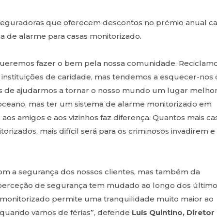
eguradoras que oferecem descontos no prémio anual c
ma de alarme para casas monitorizado.
ueremos fazer o bem pela nossa comunidade. Reciclamo
 instituições de caridade, mas tendemos a esquecer-nos
s de ajudarmos a tornar o nosso mundo um lugar melhor
eano, mas ter um sistema de alarme monitorizado em
aos amigos e aos vizinhos faz diferença. Quantos mais ca
rizados, mais difícil será para os criminosos invadirem e
om a segurança dos nossos clientes, mas também da
 perceção de segurança tem mudado ao longo dos últim
 monitorizado permite uma tranquilidade muito maior ao
er quando vamos de férias”, defende
Luís Quintino, Diretor