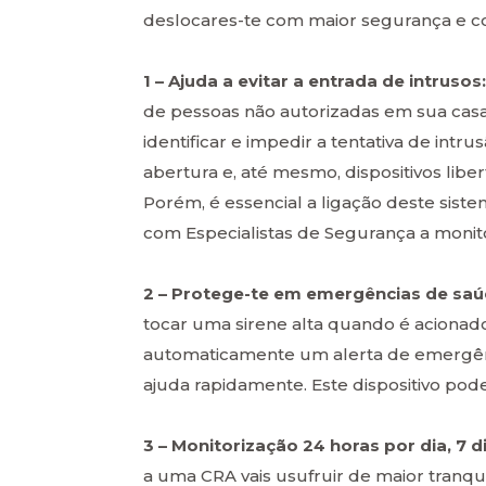
deslocares-te com maior segurança e co
1 – Ajuda a evitar a entrada de intrusos
de pessoas não autorizadas em sua casa
identificar e impedir a tentativa de int
abertura e, até mesmo, dispositivos lib
Porém, é essencial a ligação deste sist
com Especialistas de Segurança a monitor
2 – Protege-te em emergências de sa
tocar uma sirene alta quando é acionad
automaticamente um alerta de emergênc
ajuda rapidamente. Este dispositivo po
3 – Monitorização 24 horas por dia, 7 
a uma CRA vais usufruir de maior tranqu