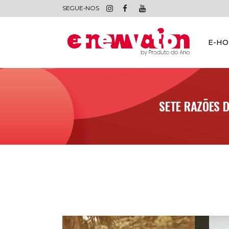
SEGUE-NOS
E-H
SETE RAZÕES 