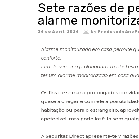
Sete razões de p
alarme monitori
24 de Abril, 2024
by
ProdutodoAnoP
Alarme monitorizado em casa permite que
conforto.
Fim de semana prolongado em abril está
ter um alarme monitorizado em casa qua
Os fins de semana prolongados convidam
quase a chegar e com ele a possibilidad
habitação ou para o estrangeiro, apro
apetecível, mas pode fazê-lo sem qualq
A Securitas Direct apresenta-te 7 razõe