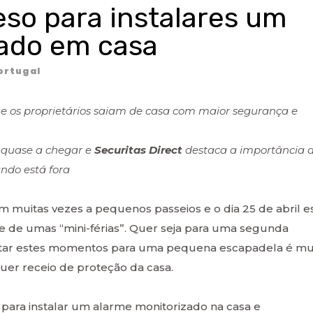
eso para instalares um
zado em casa
ortugal
 os proprietários saiam de casa com maior segurança e
 quase a chegar e
Securitas Direct
destaca a importância 
ndo está fora
 muitas vezes a pequenos passeios e o dia 25 de abril e
e de umas “mini-férias”. Quer seja para uma segunda
veitar estes momentos para uma pequena escapadela é mu
uer receio de proteção da casa.
s para instalar um alarme monitorizado na casa e