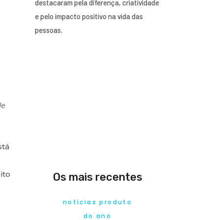
destacaram pela diferença, criatividade
e pelo impacto positivo na vida das
pessoas.
de
stá
ito
Os mais recentes
notícias produto
do ano