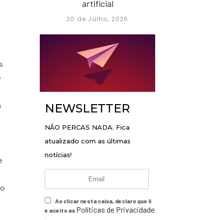
artificial
20 de Julho, 2026
s
e
m
NEWSLETTER
NÃO PERCAS NADA. Fica
atualizado com as últimas
notícias!
e
ão
Ao clicar nesta caixa, declaro que li
Políticas de Privacidade
e aceito as
.