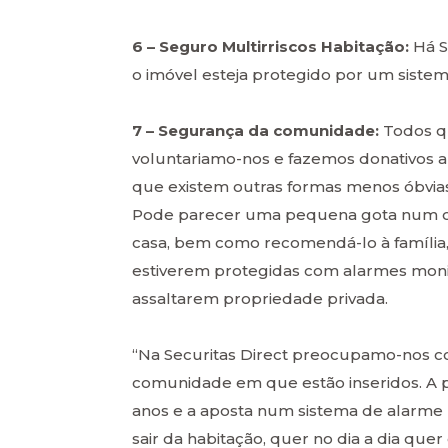
6 – Seguro Multirriscos Habitação:
Há S
o imóvel esteja protegido por um siste
7 – Segurança da comunidade:
Todos q
voluntariamo-nos e fazemos donativos a
que existem outras formas menos óbvia
Pode parecer uma pequena gota num oc
casa, bem como recomendá-lo à família, 
estiverem protegidas com alarmes monito
assaltarem propriedade privada.
“Na Securitas Direct preocupamo-nos c
comunidade em que estão inseridos. A
anos e a aposta num sistema de alarme
sair da habitação, quer no dia a dia qu