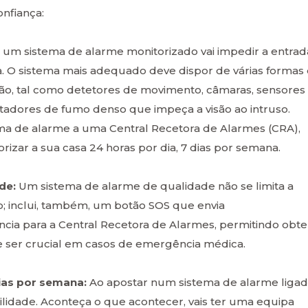
nfiança:
:
um sistema de alarme monitorizado vai impedir a entrad
. O sistema mais adequado deve dispor de várias formas
rusão, tal como detetores de movimento, câmaras, sensores
ertadores de fumo denso que impeça a visão ao intruso.
ema de alarme a uma Central Recetora de Alarmes (CRA),
izar a sua casa 24 horas por dia, 7 dias por semana.
úde:
Um sistema de alarme de qualidade não se limita a
o; inclui, também, um botão SOS que envia
ia para a Central Recetora de Alarmes, permitindo obte
de ser crucial em casos de emergência médica.
dias por semana:
Ao apostar num sistema de alarme liga
ilidade. Aconteça o que acontecer, vais ter uma equipa