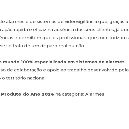
e alarmes e de sistemas de videovigilância que, graças à
ção rápida e eficaz na ausência dos seus clientes, já qu
ências e permitem que os profissionais que monitorizam 
 se trata de um disparo real ou não.
 do mundo 100% especializada em sistemas de alarmes
 de colaboração e apoio ao trabalho desenvolvido pela
 território nacional.
o
Produto do Ano 2024
na categoria: Alarmes