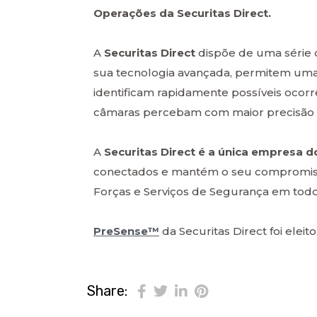
Operações da Securitas Direct.
A
Securitas Direct
dispõe de uma série d
sua tecnologia avançada, permitem uma a
identificam rapidamente possíveis ocorr
câmaras percebam com maior precisão se
A
Securitas Direct é a única empresa
conectados e mantém o seu compromisso
Forças e Serviços de Segurança em todo o
PreSense™
da Securitas Direct foi eleit
Share: