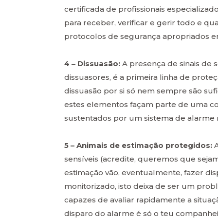
certificada de profissionais especializad
para receber, verificar e gerir todo e q
protocolos de segurança apropriados e
4 – Dissuasão:
A presença de sinais de 
dissuasores, é a primeira linha de prote
dissuasão por si só nem sempre são suf
estes elementos façam parte de uma comb
sustentados por um sistema de alarme 
5 – Animais de estimação protegidos:
A
sensíveis (acredite, queremos que sejam
estimação vão, eventualmente, fazer dis
monitorizado, isto deixa de ser um pro
capazes de avaliar rapidamente a situa
disparo do alarme é só o teu companheir