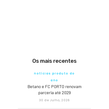
Os mais recentes
notícias produto do
ano
Betano e FC PORTO renovam
parceria até 2029
30 de Julho, 2026