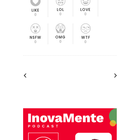
LOL
LOVE
LIKE
0
0
0
OMG
NSFW
WTF
0
0
0