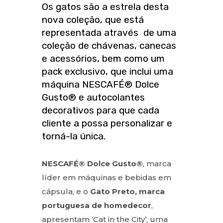
Os gatos são a estrela desta
nova coleção, que está
representada através de uma
coleção de chávenas, canecas
e acessórios, bem como um
pack exclusivo, que inclui uma
máquina NESCAFÉ® Dolce
Gusto® e autocolantes
decorativos para que cada
cliente a possa personalizar e
torná-la única.
NESCAFÉ® Dolce Gusto®
, marca
líder em máquinas e bebidas em
cápsula, e o
Gato Preto, marca
portuguesa de homedecor
,
apresentam ‘Cat in the City’, uma