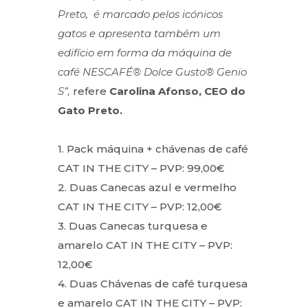
Preto, é marcado pelos icónicos
gatos e apresenta também um
edifício em forma da máquina de
café NESCAFÉ® Dolce Gusto® Genio
S”,
refere
Carolina Afonso, CEO do
Gato Preto.
1. Pack máquina + chávenas de café
CAT IN THE CITY – PVP: 99,00€
2. Duas Canecas azul e vermelho
CAT IN THE CITY – PVP: 12,00€
3. Duas Canecas turquesa e
amarelo CAT IN THE CITY – PVP:
12,00€
4. Duas Chávenas de café turquesa
e amarelo CAT IN THE CITY – PVP: