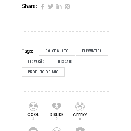
Share:
DOLCE GUSTO
ENEWVATION
Tags:
INOVAÇÃO
NESCAFE
PRODUTO DO ANO
COOL
DISLIKE
GEEEKY
1
0
0