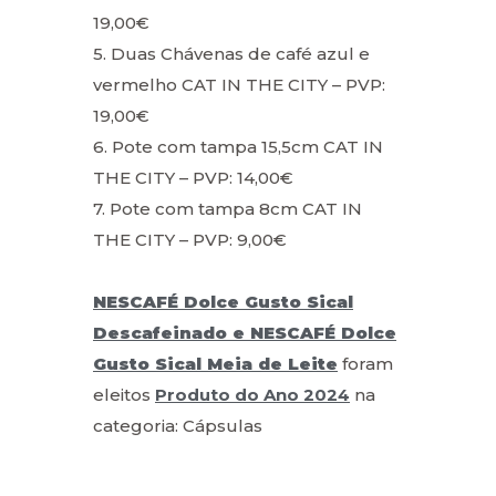
19,00€
5. Duas Chávenas de café azul e
vermelho CAT IN THE CITY – PVP:
19,00€
6. Pote com tampa 15,5cm CAT IN
THE CITY – PVP: 14,00€
7. Pote com tampa 8cm CAT IN
THE CITY – PVP: 9,00€
NESCAFÉ Dolce Gusto Sical
Descafeinado e NESCAFÉ Dolce
Gusto Sical Meia de Leite
foram
eleitos
Produto do Ano 2024
na
categoria: Cápsulas