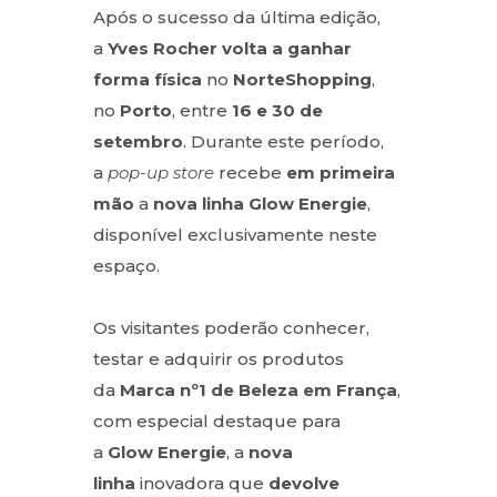
Após o sucesso da última edição,
a
Yves
Rocher
volta a ganhar
forma física
no
NorteShopping
,
no
Porto
, entre
16 e 30 de
setembro
. Durante este período,
a
pop-up store
recebe
em primeira
mão
a
nova linha Glow Energie
,
disponível exclusivamente neste
espaço.
Os visitantes poderão conhecer,
testar e adquirir os produtos
da
Marca nº1 de Beleza em França
,
com especial destaque para
a
Glow Energie
, a
nova
linha
inovadora que
devolve