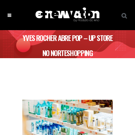
YVES ROCHER ABRE POP – UP STORE
NO NORTESHOPPING