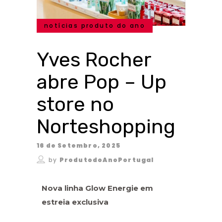
notícias produto do ano
Yves Rocher
abre Pop – Up
store no
Norteshopping
16 de Setembro, 2025
by
ProdutodoAnoPortugal
Nova linha
Glow Energie em
estreia exclusiva