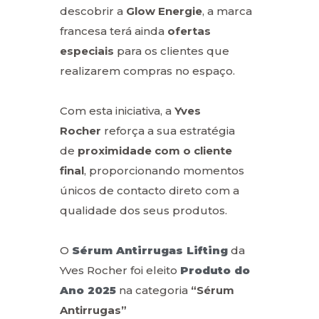
descobrir a
Glow Energie
, a marca
francesa terá ainda
ofertas
especiais
para os clientes que
realizarem compras no espaço.
Com esta iniciativa, a
Yves
Rocher
reforça a sua estratégia
de
proximidade com o cliente
final
, proporcionando momentos
únicos de contacto direto com a
qualidade dos seus produtos.
O
Sérum Antirrugas Lifting
da
Yves Rocher foi eleito
Produto do
Ano 2025
na categoria
“Sérum
Antirrugas”