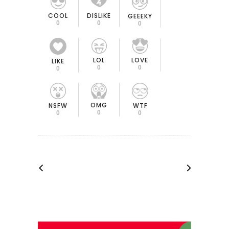
COOL
DISLIKE
GEEEKY
0
0
0
LOL
LOVE
LIKE
0
0
0
OMG
NSFW
WTF
0
0
0