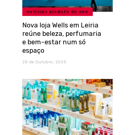
notícias produto do ano
Nova loja Wells em Leiria
reúne beleza, perfumaria
e bem-estar num só
espaço
28 de Outubro, 2025