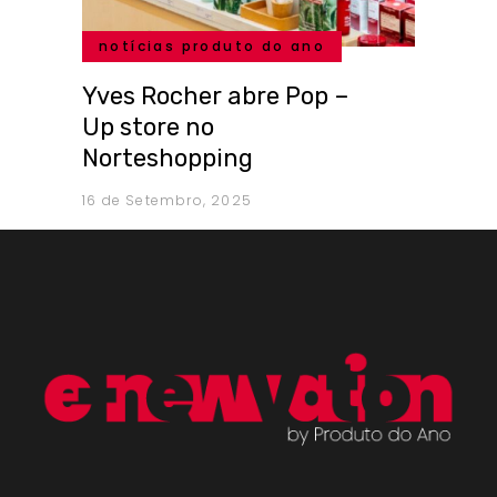
notícias produto do ano
Yves Rocher abre Pop –
Up store no
Norteshopping
16 de Setembro, 2025