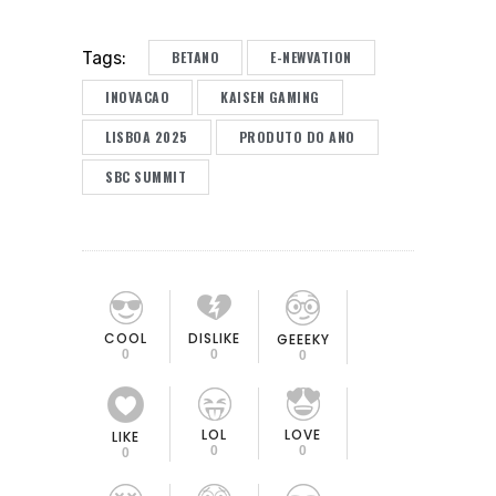
BETANO
E-NEWVATION
Tags:
INOVACAO
KAISEN GAMING
LISBOA 2025
PRODUTO DO ANO
SBC SUMMIT
COOL
DISLIKE
GEEEKY
0
0
0
LOL
LOVE
LIKE
0
0
0