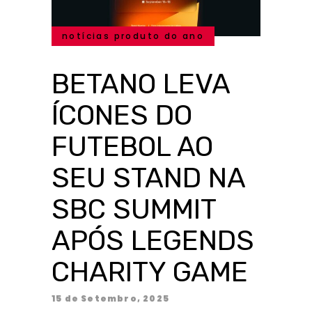
notícias produto do ano
BETANO LEVA
ÍCONES DO
FUTEBOL AO
SEU STAND NA
SBC SUMMIT
APÓS LEGENDS
CHARITY GAME
15 de Setembro, 2025