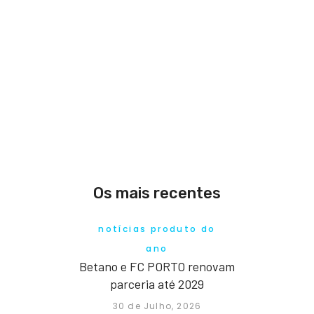
Os mais recentes
notícias produto do
ano
Betano e FC PORTO renovam
parceria até 2029
30 de Julho, 2026