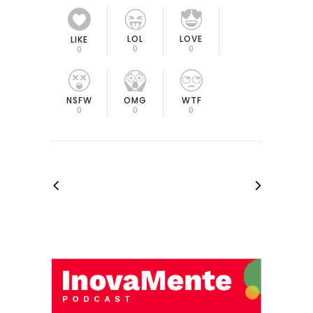
LOL
LOVE
LIKE
0
0
0
OMG
NSFW
WTF
0
0
0