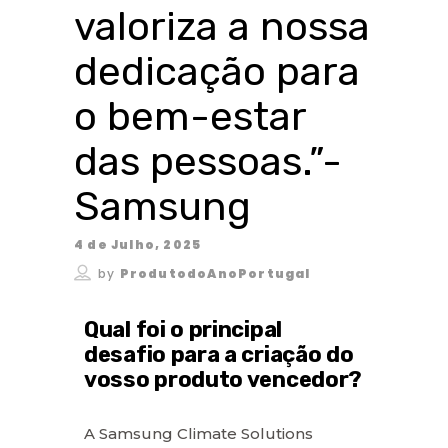
valoriza a nossa
dedicação para
o bem-estar
das pessoas.”-
Samsung
4 de Julho, 2025
by
ProdutodoAnoPortugal
Qual foi o principal
desafio para a criação do
vosso produto vencedor?
A Samsung Climate Solutions