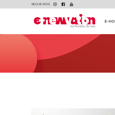
SEGUE-NOS
E-H