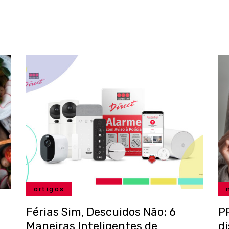
artigos
Férias Sim, Descuidos Não: 6
P
Maneiras Inteligentes de
d