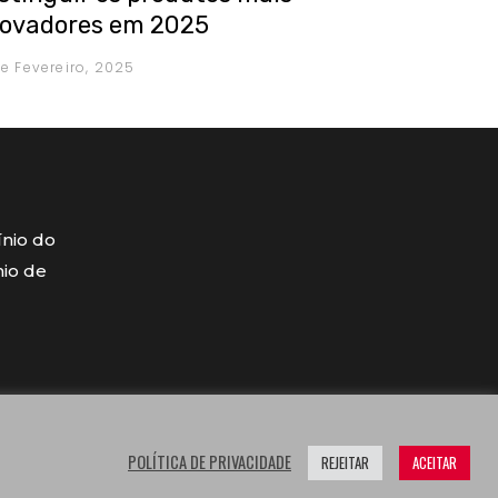
novadores em 2025
de Fevereiro, 2025
ínio do
mio de
POLÍTICA DE PRIVACIDADE
REJEITAR
ACEITAR