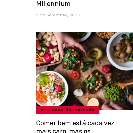
Millennium
5 de Setembro, 2025
e-studos de mercado
Comer bem está cada vez
mais caro, mas os