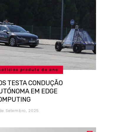
notícias produto do ano
OS TESTA CONDUÇÃO
UTÓNOMA EM EDGE
OMPUTING
 de Setembro, 2025