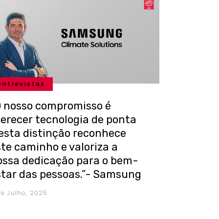
entrevistas
O nosso compromisso é
ferecer tecnologia de ponta
 esta distinção reconhece
ste caminho e valoriza a
ossa dedicação para o bem-
star das pessoas.”- Samsung
de Julho, 2025