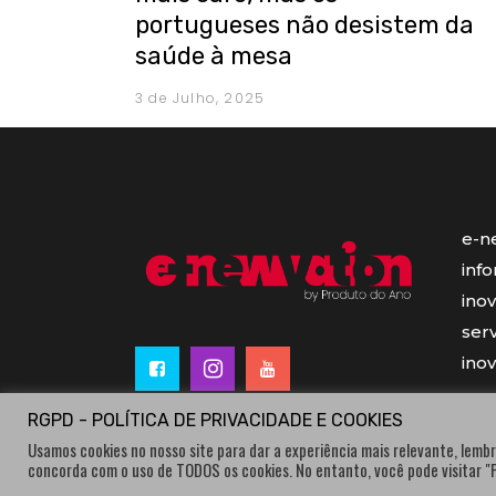
portugueses não desistem da
saúde à mesa
3 de Julho, 2025
e-n
inf
ino
serv
ino
RGPD - POLÍTICA DE PRIVACIDADE E COOKIES
Usamos cookies no nosso site para dar a experiência mais relevante, lembr
concorda com o uso de TODOS os cookies. No entanto, você pode visitar 