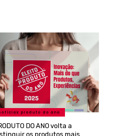
notícias produto do ano
RODUTO DO ANO volta a
istinguir os produtos mais