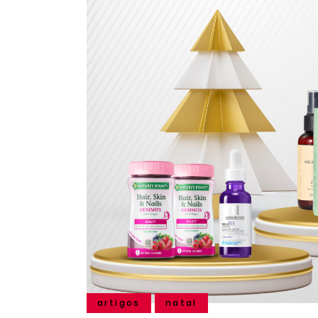
artigos
natal