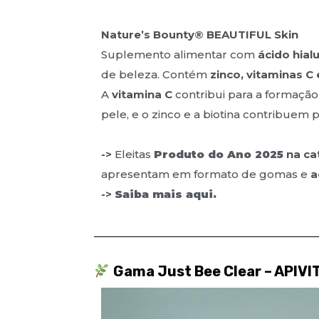
Nature’s Bounty® BEAUTIFUL Skin
Suplemento alimentar com
ácido hial
de beleza. Contém
zinco, vitaminas C 
A
vitamina C
contribui para a formaçã
pele, e o zinco e a biotina contribuem
->
Eleitas
Produto do Ano 2025
na ca
apresentam em formato de gomas e
a
->
Saiba mais aqui.
Gama Just Bee Clear – APIVI