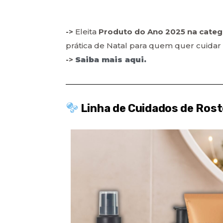
->
Eleita
Produto do Ano 2025 na categ
prática de Natal para quem quer cuidar 
->
Saiba mais aqui.
Linha de Cuidados de Rosto