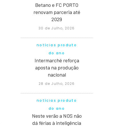
Betano e FC PORTO
renovam parceria até
2029
30 de Julho, 2026
notícias produto
do ano
Intermarché reforça
aposta na produção
nacional
28 de Julho, 2026
notícias produto
do ano
Neste verão a NOS não
dá férias à inteligência
o