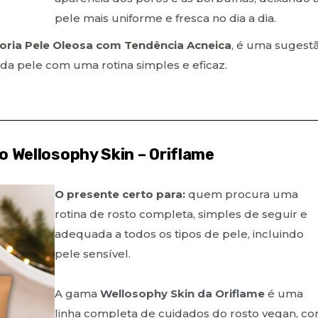
pele mais uniforme e fresca no dia a dia.
oria Pele Oleosa com Tendência Acneica
, é uma sugest
da pele com uma rotina simples e eficaz.
 Wellosophy Skin – Oriflame
O presente certo para:
quem procura uma
rotina de rosto completa, simples de seguir e
adequada a todos os tipos de pele, incluindo
pele sensível.
A gama
Wellosophy Skin da Oriflame
é uma
linha completa de cuidados do rosto vegan, c