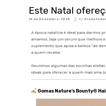
Este Natal ofere
10 de Dezembro, 2025
by
Produtodo
A época natalícia é ideal para darmos 
amamos. Seja um sérum que melhora a pe
suplemento que apoia a beleza “de dentr
a quem recebe.
Reunimos algumas das escolhas eleitas
ideais para oferecer a quem mais ama (o
Gomas Nature’s Bounty® Hair