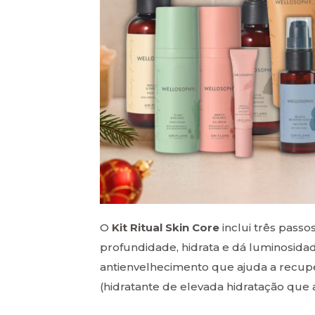
O
Kit Ritual Skin Core
inclui três passo
profundidade, hidrata e dá luminosida
antienvelhecimento que ajuda a recupe
(hidratante de elevada hidratação que