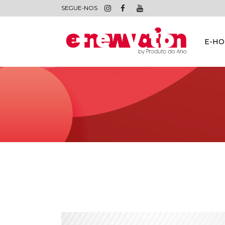
SEGUE-NOS
E-H