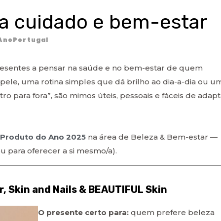
ça cuidado e bem-estar
AnoPortugal
presentes a pensar na saúde e no bem-estar de quem
le, uma rotina simples que dá brilho ao dia-a-dia ou u
o para fora”, são mimos úteis, pessoais e fáceis de adapt
Produto do Ano 2025
na área de Beleza & Bem-estar —
u para oferecer a si mesmo/a).
, Skin and Nails & BEAUTIFUL Skin
O presente certo para:
quem prefere beleza