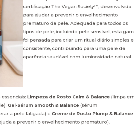
certificação The Vegan Society™, desenvolvida
para ajudar a prevenir o envelhecimento
prematuro da pele. Adequada para todos os
tipos de pele, incluindo pele sensível, esta gam
foi pensada para criar um ritual diário simples e
consistente, contribuindo para uma pele de
aparência saudável com luminosidade natural.
s essenciais:
Limpeza de Rosto Calm & Balance
(limpa e
de),
Gel-Sérum Smooth & Balance
(sérum
rar a pele fatigada) e
Creme de Rosto Plump & Balance
 ajuda a prevenir o envelhecimento prematuro).