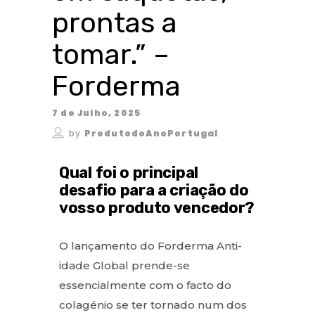
prontas a
tomar.” –
Forderma
7 de Julho, 2025
by
ProdutodoAnoPortugal
Qual foi o principal
desafio para a criação do
vosso produto vencedor?
O lançamento do Forderma Anti-
idade Global prende-se
essencialmente com o facto do
colagénio se ter tornado num dos