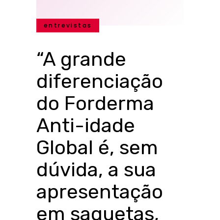
entrevistas
“A grande
diferenciação
do Forderma
Anti-idade
Global é, sem
dúvida, a sua
apresentação
em saquetas,