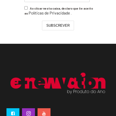
Ao clicar nesta caixa, declaro que li e aceito
Políticas de Privacidade
as
.
SUBSCREVER