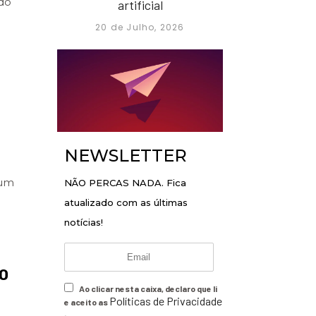
ido
artificial
20 de Julho, 2026
NEWSLETTER
 um
NÃO PERCAS NADA. Fica
atualizado com as últimas
notícias!
 O
Ao clicar nesta caixa, declaro que li
Políticas de Privacidade
e aceito as
.