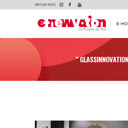
SEGUE-NOS
E-H
” GLASSINNOVATION