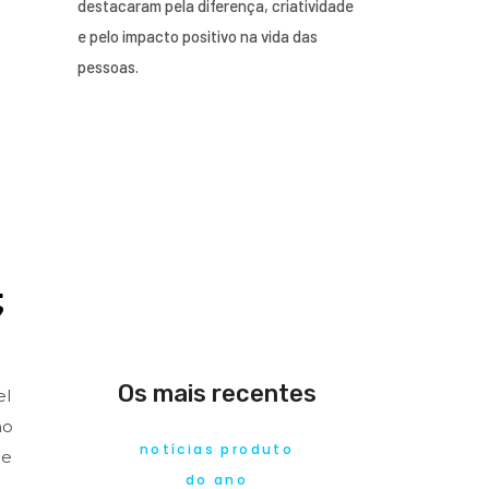
destacaram pela diferença, criatividade
e pelo impacto positivo na vida das
pessoas.
.
?
Os mais recentes
el
ho
notícias produto
 e
do ano