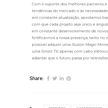
Com o suporte dos melhores parceiros e
tendências do mercado e às necessidades
em constante atualização, apostamos ba
com que cada projeto seja único e singul
em constante desenvolvimento de novos p
fortificarmos a nossa presença, tanto no
possível adquirir uma
Illusion Magic Mirro
uma
Smart TV,
apenas com cabo elétrico,
adiantar que o futuro passa por televisõe
Share: