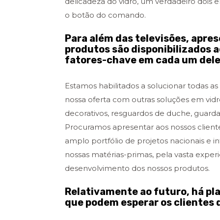
delicadeza do vidro, um verdadeiro dois 
o botão do comando.
Para além das televisões, apre
produtos são disponibilizados a
fatores-chave em cada um del
Estamos habilitados a solucionar todas a
nossa oferta com outras soluções em vidr
decorativos, resguardos de duche, guardas 
Procuramos apresentar aos nossos client
amplo portfólio de projetos nacionais e i
nossas matérias-primas, pela vasta exper
desenvolvimento dos nossos produtos.
Relativamente ao futuro, há pl
que podem esperar os clientes