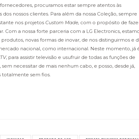
 fornecedores, procuramos estar sempre atentos às
 dos nossos clientes. Para além da nossa Coleção, sempre
stante nos projetos
Custom Made,
com o propósito de faze
ar. Com a nossa forte parceria com a LG Electronics, estam
rodutos, novas formas de inovar, de nos distinguirmos e 
 mercado nacional, como internacional. Neste momento, já 
rTV
, para assistir televisão e usufruir de todas as funções de
 sem necessitar de mais nenhum cabo, e posso, desde já,
s totalmente sem fios.