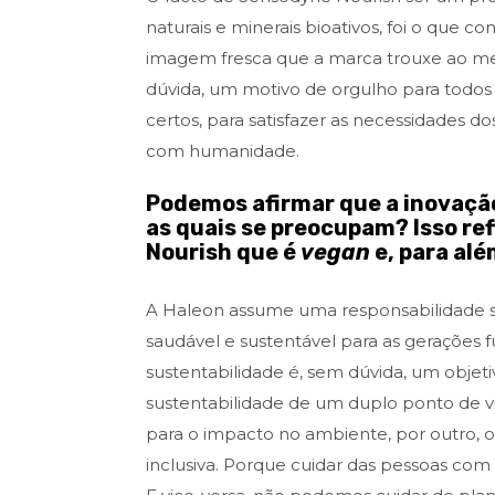
naturais e minerais bioativos, foi o que 
imagem fresca que a marca trouxe ao mer
dúvida, um motivo de orgulho para todos 
certos, para satisfazer as necessidades 
com humanidade.
Podemos afirmar que a inovação
as quais se preocupam? Isso re
Nourish que é
vegan
e, para al
A Haleon assume uma responsabilidade so
saudável e sustentável para as gerações 
sustentabilidade é, sem dúvida, um objet
sustentabilidade de um duplo ponto de vi
para o impacto no ambiente, por outro, o
inclusiva. Porque cuidar das pessoas com