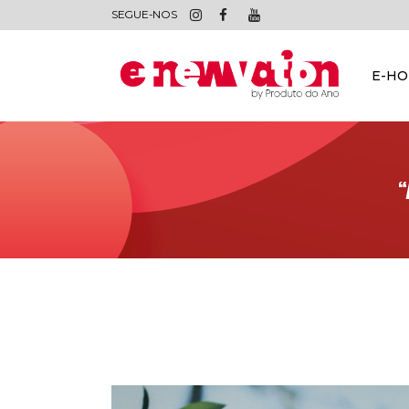
SEGUE-NOS
E-H
“