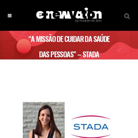
“A MISSÃO DE CUIDAR DA SAÚDE
DAS PESSOAS” – STADA