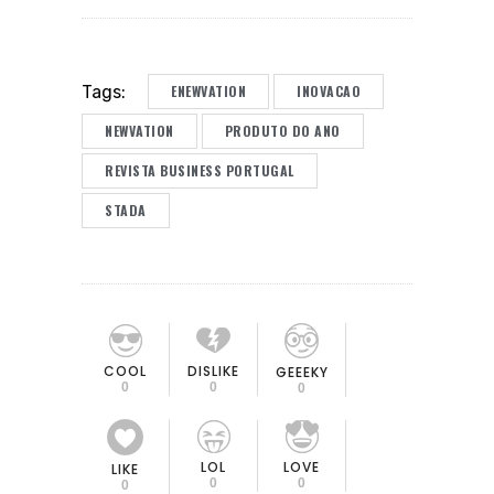
ENEWVATION
INOVACAO
Tags:
NEWVATION
PRODUTO DO ANO
REVISTA BUSINESS PORTUGAL
STADA
COOL
DISLIKE
GEEEKY
0
0
0
LOL
LOVE
LIKE
0
0
0