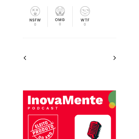
OMG
NSFW
WTF
0
0
0