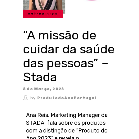
entrevistas
“A missão de
cuidar da saúde
das pessoas” –
Stada
8 de Março, 2023
by
ProdutodoAnoPortugal
Ana Reis, Marketing Manager da
STADA, fala sobre os produtos
com a distinção de “Produto do
Ano 2023” e revela o