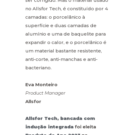
ser corrigido. Mas o material usado
no Allsfor Tech, é constituído por 4
camadas: o porcelânico à
superfície e duas camadas de
alumínio e uma de baquelite para
expandir o calor, e o porcelânico é
um material bastante resistente,
anti-corte, anti-manchas e anti-
bacteriano.
Eva Monteiro
Product Manager
Allsfor
Allsfor Tech, bancada com
indução integrada
foi eleita