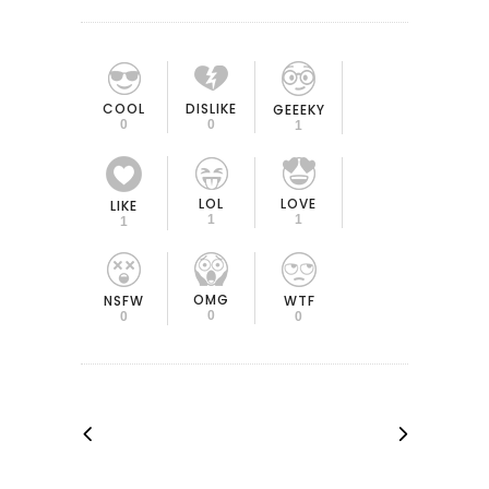
COOL
DISLIKE
GEEEKY
0
0
1
LOL
LOVE
LIKE
1
1
1
OMG
NSFW
WTF
0
0
0