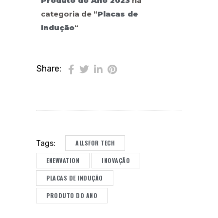
Produto do Ano 2023
na
categoria de “
Placas de
Indução
“
Share:
ALLSFOR TECH
Tags:
ENEWVATION
INOVAÇÃO
PLACAS DE INDUÇÃO
PRODUTO DO ANO