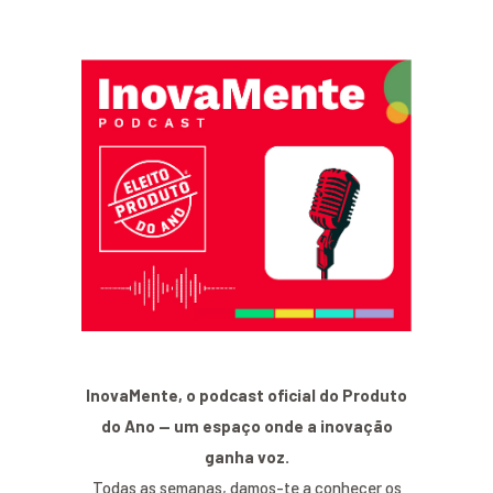
InovaMente, o podcast oficial do Produto
do Ano — um espaço onde a inovação
ganha voz.
Todas as semanas, damos-te a conhecer os