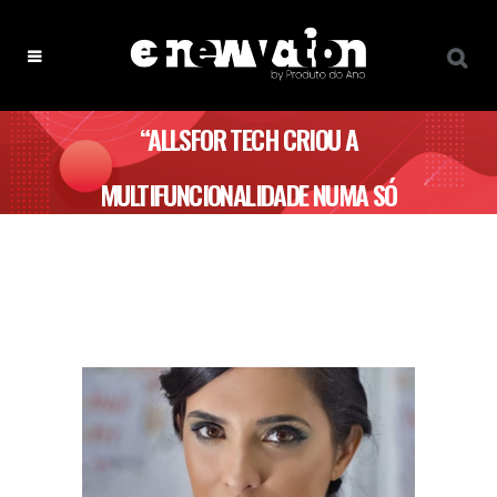
“ALLSFOR TECH CRIOU A
MULTIFUNCIONALIDADE NUMA SÓ
BANCADA” – ALLSFOR