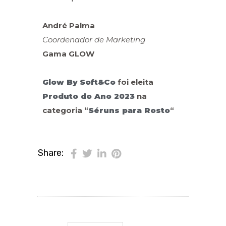
André Palma
Coordenador de Marketing
Gama GLOW
Glow By
Soft&Co
foi eleita
Produto do Ano 2023
na
categoria “
Séruns para Rosto
“
Share: