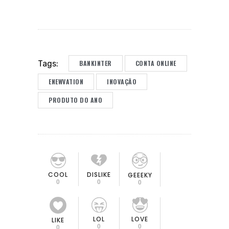
BANKINTER
CONTA ONLINE
Tags:
ENEWVATION
INOVAÇÃO
PRODUTO DO ANO
COOL
DISLIKE
GEEEKY
0
0
0
LOL
LOVE
LIKE
0
0
0