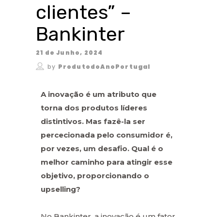
clientes” –
Bankinter
21 de Junho, 2024
by
ProdutodoAnoPortugal
A inovação é um atributo que
torna dos produtos líderes
distintivos. Mas fazê-la ser
percecionada pelo consumidor é,
por vezes, um desafio. Qual é o
melhor caminho para atingir esse
objetivo, proporcionando o
upselling?
No Bankinter, a inovação é um fator