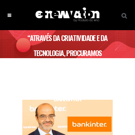
“ATRAVÉS DA CRIATIVIDADE E DA
TECNOLOGIA, PROCURAMOS
PROMOVER UMA MAIOR
PROXIMIDADE COM OS CLIENTES” –
BANKINTER