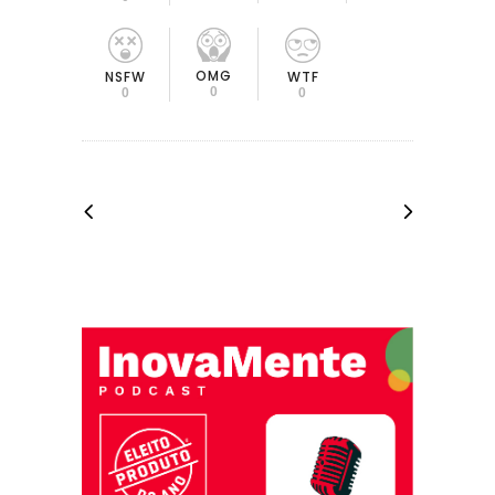
OMG
NSFW
WTF
0
0
0