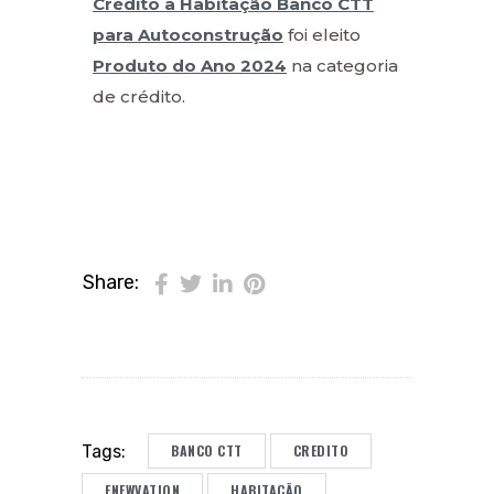
Crédito à Habitação Banco CTT
para Autoconstrução
foi eleito
Produto do Ano 2024
na categoria
de crédito.
Share:
BANCO CTT
CREDITO
Tags:
ENEWVATION
HABITAÇÃO