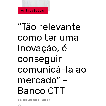
entrevistas
“Tão relevante
como ter uma
inovação, é
conseguir
comunicá-la ao
mercado” -
Banco CTT
26 de Junho, 2024