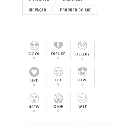
INOVAÇÃO
PRODUTO DO ANO
COOL
DISLIKE
GEEEKY
0
0
0
LOL
LOVE
LIKE
0
0
0
OMG
NSFW
WTF
0
0
0