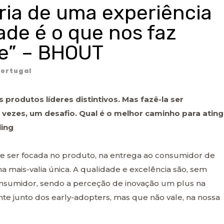
ária de uma experiência
ade é o que nos faz
ge” – BHOUT
ortugal
 produtos líderes distintivos. Mas fazê-la ser
vezes, um desafio. Qual é o melhor caminho para ating
ling
eve ser focada no produto, na entrega ao consumidor de
a mais-valia única. A qualidade e excelência são, sem
onsumidor, sendo a perceção de inovação um plus na
te junto dos early-adopters, mas que não vale, na nossa
.