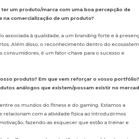
 é ter um produto/marca com uma boa percepção de
ave na comercialização de um produto?
do associada à qualidade, a um branding forte e à presen
tos. Além disso, o reconhecimento dentro do ecossistem
s consumidores, é um fator-chave para o sucesso e
 vosso produto? Em que vem reforçar o vosso portfólio
rodutos análogos que existem/possam existir no merca
ntre os mundos do fitness e do gaming. Estamos a
 relacionam com a atividade física ao introduzirmos
motivação, fazendo-as esquecer que estão a treinar e