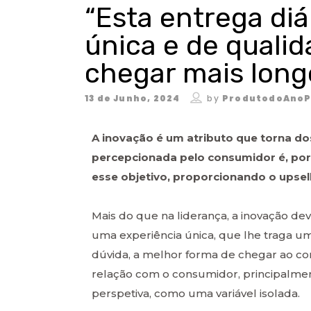
“Esta entrega di
única e de qualid
chegar mais lon
13 de Junho, 2024
by
ProdutodoAnoP
A inovação é um atributo que torna dos
percepcionada pelo consumidor é, por 
esse objetivo, proporcionando o upsel
Mais do que na liderança, a inovação d
uma experiência única, que lhe traga um
dúvida, a melhor forma de chegar ao c
relação com o consumidor, principalmen
perspetiva, como uma variável isolada