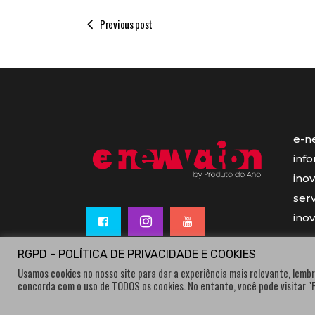
Previous post
e-n
inf
ino
serv
ino
RGPD - POLÍTICA DE PRIVACIDADE E COOKIES
Usamos cookies no nosso site para dar a experiência mais relevante, lembr
concorda com o uso de TODOS os cookies. No entanto, você pode visitar 