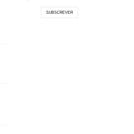
SUBSCREVER