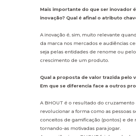
Mais importante do que ser inovador
inovação? Qual é afinal o atributo ch
A inovação é, sim, muito relevante quan
da marca nos mercados e audiências cer
seja pelas entidades de renome ou pelo
crescimento de um produto.
Qual a proposta de valor trazida pelo
Em que se diferencia face a outros p
A BHOUT é o resultado do cruzamento e
revolucionar a forma como as pessoas se
conceitos de gamificação (pontos) e de 
tornando-as motivadas para jogar.