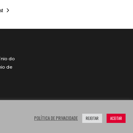
st
ínio do
mio de
POLÍTICA DE PRIVACIDADE
REJEITAR
ACEITAR