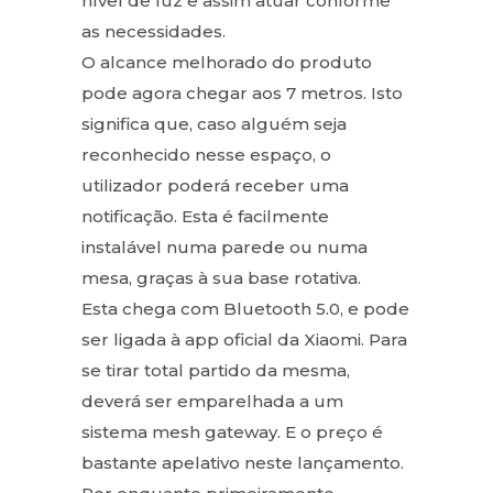
nível de luz e assim atuar conforme
as necessidades.
O alcance melhorado do produto
pode agora chegar aos 7 metros. Isto
significa que, caso alguém seja
reconhecido nesse espaço, o
utilizador poderá receber uma
notificação. Esta é facilmente
instalável numa parede ou numa
mesa, graças à sua base rotativa.
Esta chega com Bluetooth 5.0, e pode
ser ligada à app oficial da Xiaomi. Para
se tirar total partido da mesma,
deverá ser emparelhada a um
sistema mesh gateway. E o preço é
bastante apelativo neste lançamento.