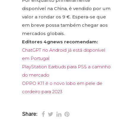
Por enquanto primeiramente
disponível na China, é vendido por um
valor a rondar os 9 €. Espera-se que
em breve possa também chegar aos
mercados globais.
Editores 4gnews recomendam:
ChatGPT no Android já está disponível
em Portugal
PlayStation Earbuds para PS5 a caminho
do mercado
OPPO K11 é o novo lobo em pele de
cordeiro para 2023
Share: