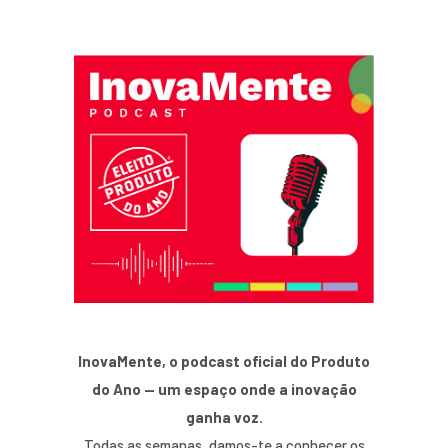
InovaMente, o podcast oficial do Produto
do Ano — um espaço onde a inovação
ganha voz.
Todas as semanas, damos-te a conhecer os