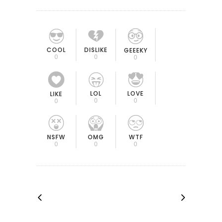
COOL
DISLIKE
GEEEKY
0
0
0
LOL
LOVE
LIKE
0
0
0
OMG
NSFW
WTF
0
0
0