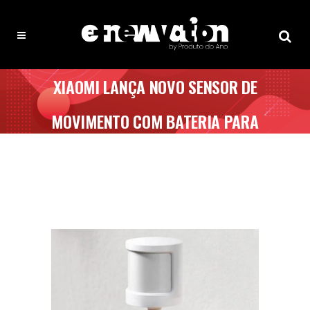
XIAOMI LANÇA NOVO SENSOR DE
MOVIMENTO COM BATERIA PARA
3 ANOS