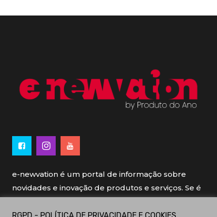
e-newvation é um portal de informação sobre
novidades e inovação de produtos e serviços. Se é
novo, se é inovador é e-newvation.
RGPD - POLÍTICA DE PRIVACIDADE E COOKIES