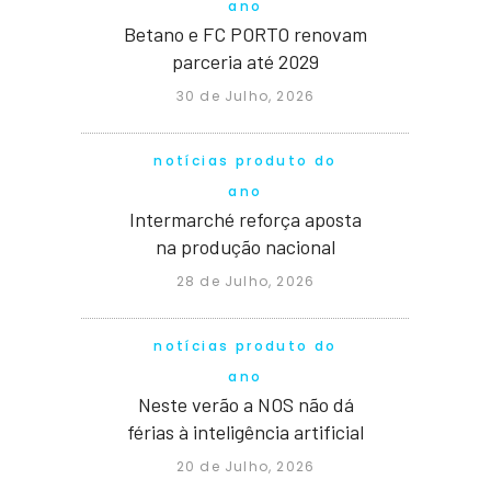
ano
Betano e FC PORTO renovam
parceria até 2029
30 de Julho, 2026
notícias produto do
ano
Intermarché reforça aposta
na produção nacional
28 de Julho, 2026
notícias produto do
ano
Neste verão a NOS não dá
férias à inteligência artificial
20 de Julho, 2026