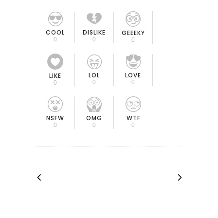
COOL
DISLIKE
GEEEKY
0
0
0
LOL
LOVE
LIKE
0
0
0
OMG
NSFW
WTF
0
0
0