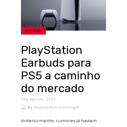
e-tech
PlayStation
Earbuds para
PS5 a caminho
do mercado
1 de Agosto, 2023
by
ProdutodoAnoPortugal
Anteriormente, rumores já haviam