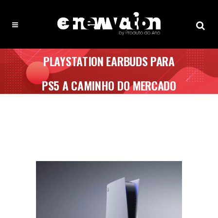
PLAYSTATION EARBUDS PARA
PS5 A CAMINHO DO MERCADO