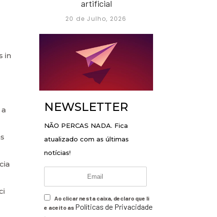
artificial
20 de Julho, 2026
 in
NEWSLETTER
 a
NÃO PERCAS NADA. Fica
as
atualizado com as últimas
notícias!
cia
ci
Ao clicar nesta caixa, declaro que li
Políticas de Privacidade
e aceito as
.