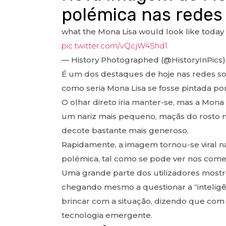
polémica nas redes 
what the Mona Lisa would look like today 
pic.twitter.com/vQcjW4Shd1
— History Photographed (@HistoryInPics
É um dos destaques de hoje nas redes soc
como seria Mona Lisa se fosse pintada po
O olhar direto iria manter-se, mas a Mon
um nariz mais pequeno, maçãs do rosto 
decote bastante mais generoso.
Rapidamente, a imagem tornou-se viral na
polémica, tal como se pode ver nos comen
Uma grande parte dos utilizadores mostr
chegando mesmo a questionar a “inteligênci
brincar com a situação, dizendo que com
tecnologia emergente.