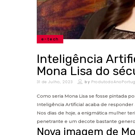
e-tech
Inteligência Artif
Mona Lisa do séc
31 de Julho, 2023
by
ProdutodoAnoPortug
Como seria Mona Lisa se fosse pintada po
Inteligência Artificial acaba de responder
Nos dias de hoje, a enigmática mulher te
penetrante e um decote bastante genero
Nova imagem de Mon