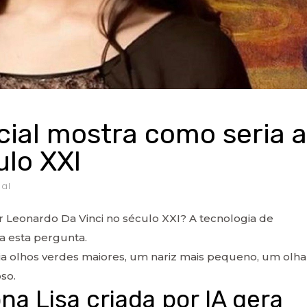
icial mostra como seria a
ulo XXI
al
r Leonardo Da Vinci no século XXI? A tecnologia de
 a esta pergunta.
ria olhos verdes maiores, um nariz mais pequeno, um olha
so.
a Lisa criada por IA gera