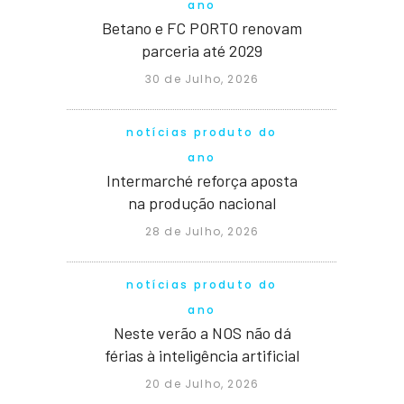
ano
Betano e FC PORTO renovam
parceria até 2029
30 de Julho, 2026
notícias produto do
ano
Intermarché reforça aposta
na produção nacional
28 de Julho, 2026
notícias produto do
ano
Neste verão a NOS não dá
férias à inteligência artificial
20 de Julho, 2026