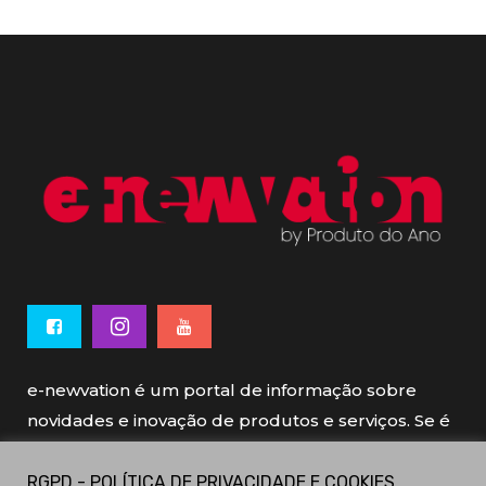
e-newvation é um portal de informação sobre
novidades e inovação de produtos e serviços. Se é
novo, se é inovador é e-newvation.
RGPD - POLÍTICA DE PRIVACIDADE E COOKIES