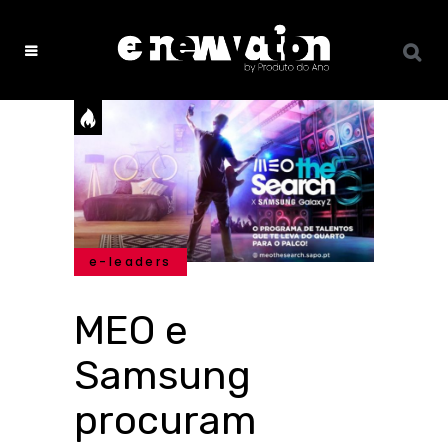
e-leaders
MEO e
Samsung
procuram