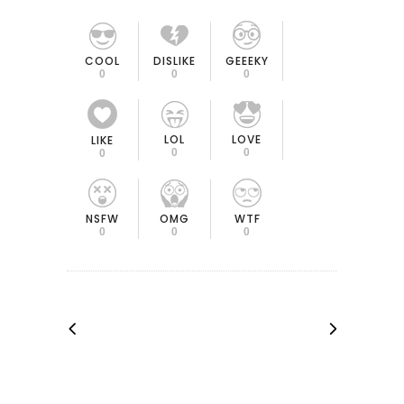
COOL
DISLIKE
GEEEKY
0
0
0
LOL
LOVE
LIKE
0
0
0
OMG
NSFW
WTF
0
0
0