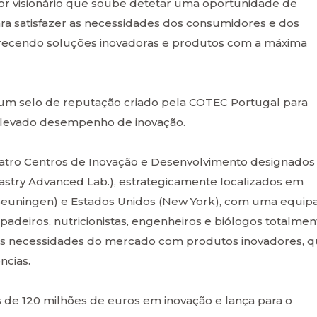
visionário que soube detetar uma oportunidade de
para satisfazer as necessidades dos consumidores e dos
oferecendo soluções inovadoras e produtos com a máxima
, um selo de reputação criado pela COTEC Portugal para
elevado desempenho de inovação.
atro Centros de Inovação e Desenvolvimento designados
stry Advanced Lab.), estrategicamente localizados em
Beuningen) e Estados Unidos (New York), com uma equip
padeiros, nutricionistas, engenheiros e biólogos totalmen
s necessidades do mercado com produtos inovadores, 
ncias.
s de 120 milhões de euros em inovação e lança para o