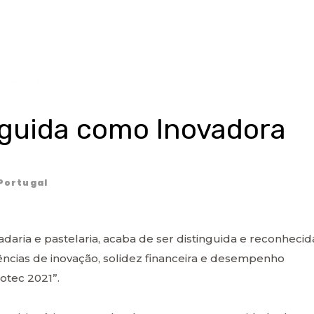
nguida como Inovadora
Portugal
daria e pastelaria, acaba de ser distinguida e reconhecid
cias de inovação, solidez financeira e desempenho
otec 2021”.