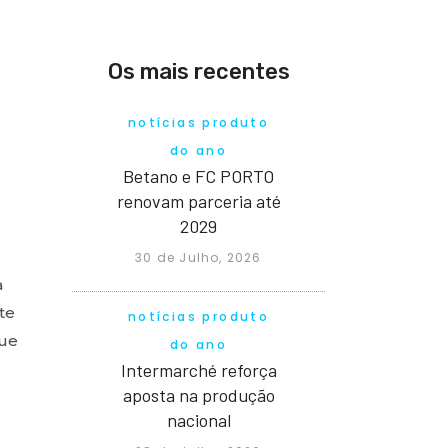
Os mais recentes
notícias produto
do ano
Betano e FC PORTO
renovam parceria até
2029
30 de Julho, 2026
a
te
notícias produto
que
do ano
Intermarché reforça
aposta na produção
nacional