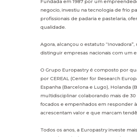
Fundada em 1987 por um empreendedor 
negocio, investiu na tecnologia de frio 
profissionais de padaria e pastelaria, 
qualidade.
Agora, alcançou o estatuto “Inovadora”
distinguir empresas nacionais com um 
O Grupo Europastry é composto por qu
por CEREAL (Center for Research Europa
Espanha (Barcelona e Lugo), Holanda (
multidisciplinar colaborando mais de 30 
focados e empenhados em responder à
acrescentam valor e que marcam tendê
Todos os anos, a Europastry investe mai