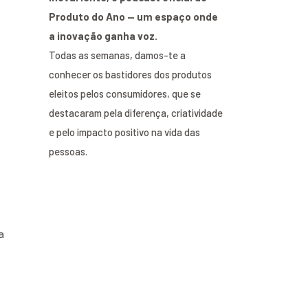
Produto do Ano — um espaço onde
a inovação ganha voz.
Todas as semanas, damos-te a
conhecer os bastidores dos produtos
eleitos pelos consumidores, que se
destacaram pela diferença, criatividade
e pelo impacto positivo na vida das
pessoas.
a