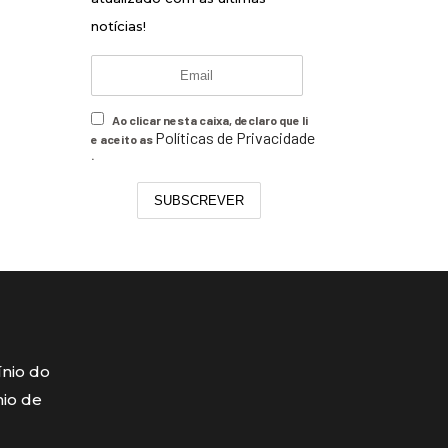
notícias!
Ao clicar nesta caixa, declaro que li
Políticas de Privacidade
e aceito as
.
SUBSCREVER
ínio do
mio de