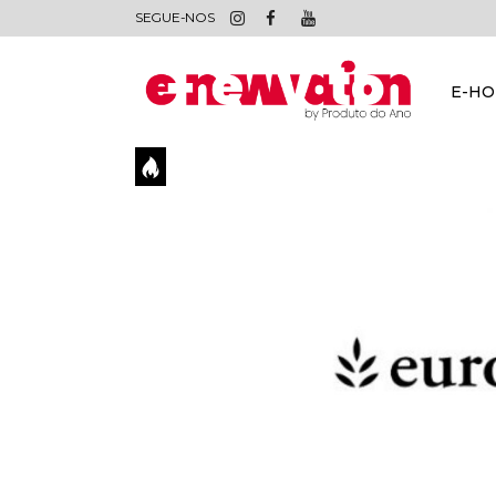
SEGUE-NOS
E-H