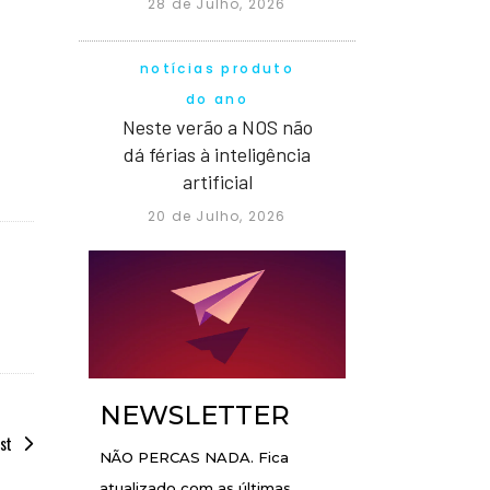
28 de Julho, 2026
notícias produto
do ano
Neste verão a NOS não
dá férias à inteligência
artificial
20 de Julho, 2026
NEWSLETTER
st
NÃO PERCAS NADA. Fica
atualizado com as últimas