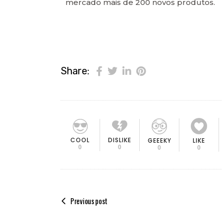
mercado mais de 200 novos produtos.
Share:
COOL
DISLIKE
GEEEKY
LIKE
0
0
0
0
Previous post