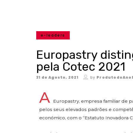
e-leaders
Europastry disti
pela Cotec 2021
31 de Agosto, 2021
by
ProdutodoAno
A
Europastry, empresa familiar de pa
pelos seus elevados padrões e competên
económico, com o “Estatuto Inovadora C