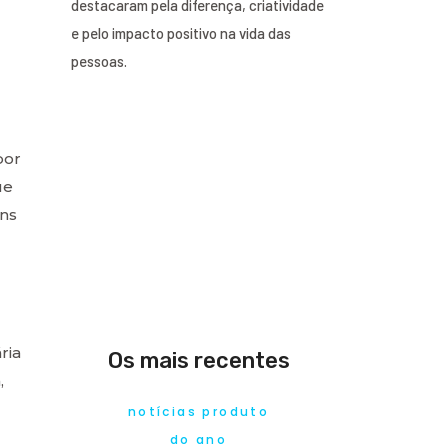
destacaram pela diferença, criatividade
e pelo impacto positivo na vida das
pessoas.
por
ue
uns
ria
Os mais recentes
,
notícias produto
do ano