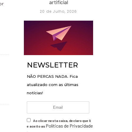
artificial
or
20 de Julho, 2026
NEWSLETTER
NÃO PERCAS NADA. Fica
atualizado com as últimas
notícias!
Ao clicar nesta caixa, declaro que li
Políticas de Privacidade
e aceito as
.