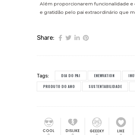
Além proporcionarem funcionalidade e 
e gratidão pelo pai extraordinário que 
Share:
Tags:
DIA DO PAI
ENEWVATION
INO
PRODUTO DO ANO
SUSTENTABILIDADE
COOL
DISLIKE
GEEEKY
LIKE