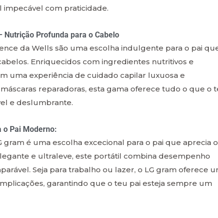
al impecável com praticidade.
– Nutrição Profunda para o Cabelo
ence da Wells são uma escolha indulgente para o pai qu
 cabelos. Enriquecidos com ingredientes nutritivos e
am uma experiência de cuidado capilar luxuosa e
 máscaras reparadoras, esta gama oferece tudo o que o 
vel e deslumbrante.
a o Pai Moderno:
LG gram é uma escolha excecional para o pai que aprecia o
egante e ultraleve, este portátil combina desempenho
rável. Seja para trabalho ou lazer, o LG gram oferece 
complicações, garantindo que o teu pai esteja sempre um