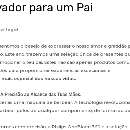
ador para um Pai
ortugal
sentimos o desejo de expressar o nosso amor e gratidão 
o. Este ano, trazemos uma seleção única de presentes q
mocionar o teu pai. Estes não são apenas produtos com
idos para proporcionar experiências excecionais e
mais especial das nossas vidas.
 A Precisão ao Alcance das Tuas Mãos:
penas uma máquina de barbear. A tecnologia revolucioná
barbear pelos de qualquer comprimento, de forma rápida
tornos com precisão, a Philips OneBlade 360 é a solução