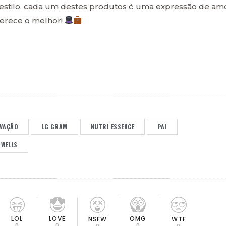
estilo, cada um destes produtos é uma expressão de am
merece o melhor!
VAÇÃO
LG GRAM
NUTRI ESSENCE
PAI
WELLS
LOL
LOVE
OMG
NSFW
WTF