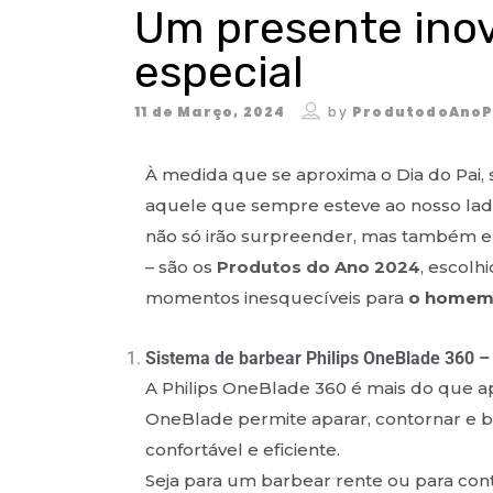
Um presente inov
especial
11 de Março, 2024
by
ProdutodoAnoP
À medida que se aproxima o Dia do Pai, 
aquele que sempre esteve ao nosso lad
não só irão surpreender, mas também e
– são os
Produtos do Ano 2024
, escolh
momentos inesquecíveis para
o homem 
Sistema de barbear Philips OneBlade 360 –
A Philips OneBlade 360 é mais do que a
OneBlade permite aparar, contornar e 
confortável e eficiente.
Seja para um barbear rente ou para con