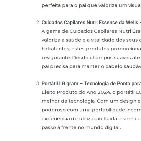
perfeita para o pai que valoriza um visu
Cuidados Capilares Nutri Essence da Wells 
A gama de Cuidados Capilares Nutri Ess
valoriza a saúde e a vitalidade dos seus
hidratantes, estes produtos proporcion
revigorante. Desde champôs suaves até
pai precisa para manter o cabelo saudá
Portátil LG gram – Tecnologia de Ponta par
Eleito Produto do Ano 2024, o portátil 
melhor da tecnologia. Com um design el
poderoso com uma portabilidade incompa
experiência de utilização fluida e sem 
passo à frente no mundo digital.