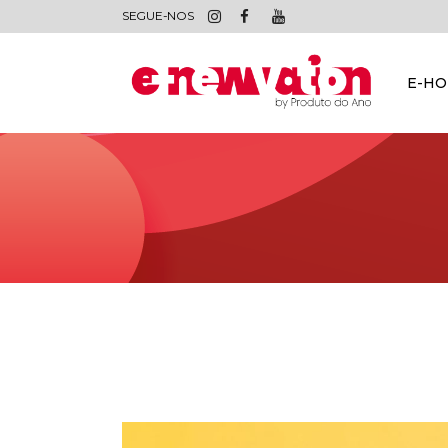
SEGUE-NOS
E-H