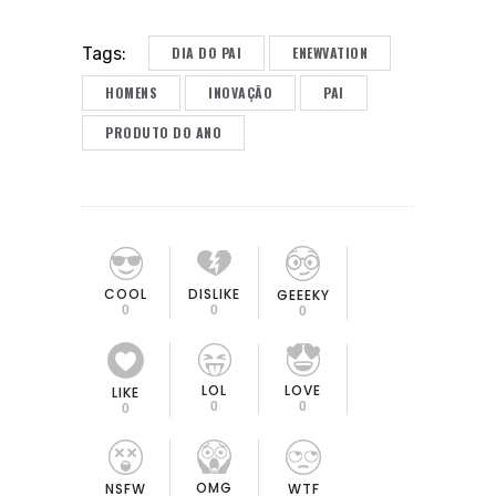
DIA DO PAI
ENEWVATION
Tags:
HOMENS
INOVAÇÃO
PAI
PRODUTO DO ANO
COOL
DISLIKE
GEEEKY
0
0
0
LOL
LOVE
LIKE
0
0
0
OMG
NSFW
WTF