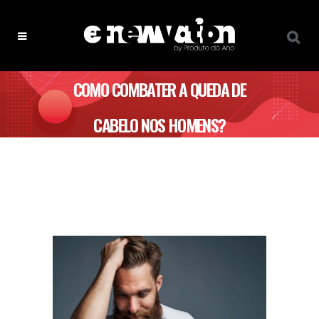
COMO COMBATER A QUEDA DE
CABELO NOS HOMENS?