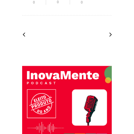
0
0
0