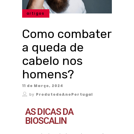
artigos
Como combater
a queda de
cabelo nos
homens?
11 de Março, 2024
by
ProdutodoAnoPortugal
AS DICAS DA
BIOSCALIN