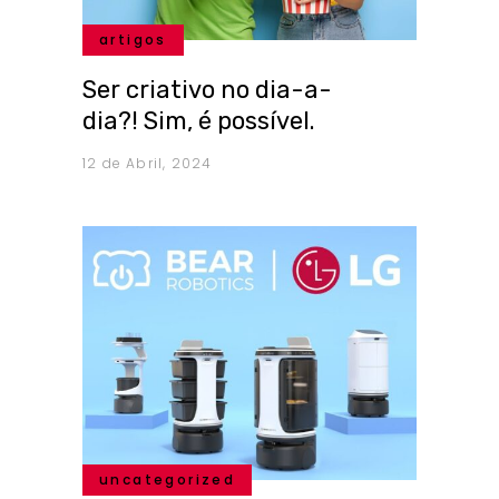
artigos
Ser criativo no dia-a-
dia?! Sim, é possível.
12 de Abril, 2024
uncategorized