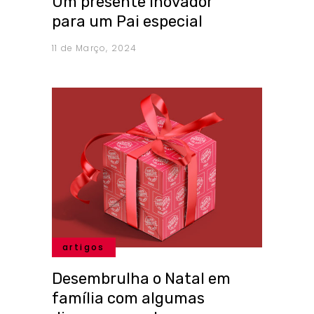
Um presente inovador
para um Pai especial
11 de Março, 2024
artigos
Desembrulha o Natal em
família com algumas