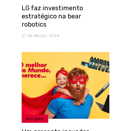
LG faz investimento
estratégico na bear
robotics
27 de Março, 2024
artigos