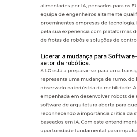
alimentados por IA, pensados para os E
equipa de engenheiros altamente qualif
proeminentes empresas de tecnologia. N
pela sua experiência com plataformas de
de frotas de robôs e soluções de contro
Liderar a mudança para Software-d
setor da robótica.
A LG está a preparar-se para uma transi
representa uma mudança de rumo, do h
observado na indústria da mobilidade. 
empenhada em desenvolver robots de s
software de arquitetura aberta para q
reconhecendo a importância crítica da
baseados em IA. Com este entendimento
oportunidade fundamental para impulsio