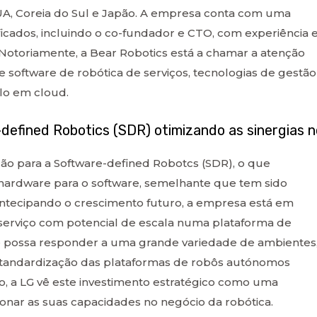
UA, Coreia do Sul e Japão. A empresa conta com uma
icados, incluindo o co-fundador e CTO, com experiência
otoriamente, a Bear Robotics está a chamar a atenção
 software de robótica de serviços, tecnologias de gestão
lo em cloud.
efined Robotics (SDR) otimizando as sinergias n
ção para a Software-defined Robotcs (SDR), o que
ardware para o software, semelhante que tem sido
Antecipando o crescimento futuro, a empresa está em
erviço com potencial de escala numa plataforma de
ue possa responder a uma grande variedade de ambientes
 standardização das plataformas de robôs autónomos
, a LG vê este investimento estratégico como uma
nar as suas capacidades no negócio da robótica.