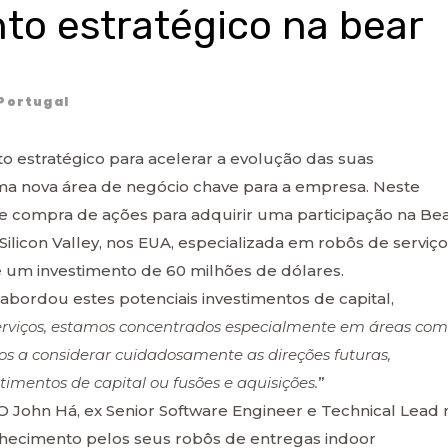
nto estratégico na bear
Portugal
to estratégico para acelerar a evolução das suas
ma nova área de negócio chave para a empresa. Neste
e compra de ações para adquirir uma participação na Be
ilicon Valley, nos EUA, especializada em robôs de serviço
e um investimento de 60 milhões de dólares.
, abordou estes potenciais investimentos de capital,
erviços, estamos concentrados especialmente em áreas co
mos a considerar cuidadosamente as direções futuras,
imentos de capital ou fusões e aquisições.
”
 John Há, ex Senior Software Engineer e Technical Lead 
hecimento pelos seus robôs de entregas indoor