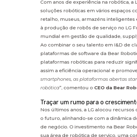
Com anos de experiência na robótica, a
soluções robóticas em vários espaços com
retalho, museus, armazéns inteligentes
à produção de robôs de serviço no LG F
mundial em gestão de qualidade, supply
Ao combinar o seu talento em I&D de cl
plataformas de software da Bear Robotic
plataformas robóticas para reduzir sig
assim a eficiência operacional e promove
smartphones, as plataformas abertas sta
robótica
”, comentou o
CEO da Bear Robo
Traçar um rumo para o cresciment
Nos últimos anos, a LG alocou recursos 
o futuro, alinhando-se com a dinâmica 
de negócio. O investimento na Bear Rob
sua área de robótica de serviço, uma c