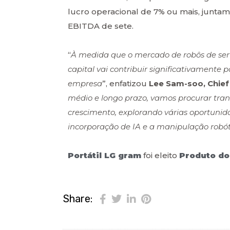
lucro operacional de 7% ou mais, junta
EBITDA de sete.
“
À medida que o mercado de robôs de serv
capital vai contribuir significativament
empresa
”, enfatizou
Lee Sam-soo, Chief 
médio e longo prazo, vamos procurar tra
crescimento, explorando várias oportunid
incorporação de IA e a manipulação robó
Portátil LG gram
foi eleito
Produto do
Share: