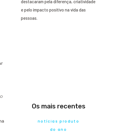
destacaram pela diferença, criatividade
e pelo impacto positivo na vida das
pessoas.
ar
mo
Os mais recentes
na
notícias produto
do ano