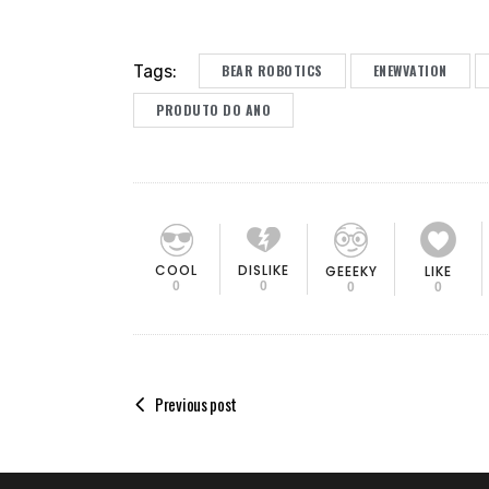
Tags:
BEAR ROBOTICS
ENEWVATION
PRODUTO DO ANO
COOL
DISLIKE
GEEEKY
LIKE
0
0
0
0
Previous post