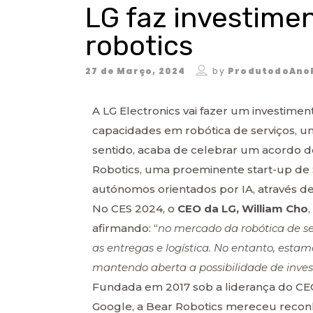
LG faz investime
robotics
27 de Março, 2024
by
ProdutodoAno
A LG Electronics vai fazer um investimen
capacidades em robótica de serviços, u
sentido, acaba de celebrar um acordo d
Robotics, uma proeminente start-up de S
autónomos orientados por IA, através d
No CES 2024, o
CEO da LG, William Cho
afirmando: “
no mercado da robótica de s
as entregas e logística. No entanto, esta
mantendo aberta a possibilidade de invest
Fundada em 2017 sob a liderança do CEO
Google, a Bear Robotics mereceu recon