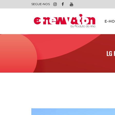
SEGUE-NOS
E-H
LG 