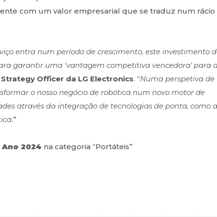
mente com um valor empresarial que se traduz num rácio
iço entra num período de crescimento, este investimento 
e para garantir uma ‘vantagem competitiva vencedora’ para 
Strategy Officer da LG Electronics
. “
Numa perspetiva de
nsformar o nosso negócio de robótica num novo motor de
ades através da integração de tecnologias de ponta, como 
tica
.”
 Ano 2024
na categoria “Portáteis”