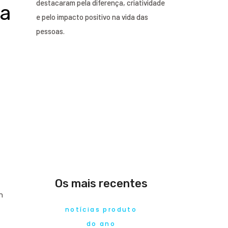
destacaram pela diferença, criatividade
da
e pelo impacto positivo na vida das
pessoas.
Os mais recentes
m
notícias produto
do ano