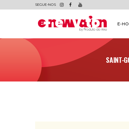
SEGUE-NOS
E-H
SAINT-G