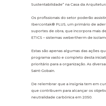
Sustentabilidade” na Casa da Arquitetur
Os profissionais do setor poderão assisti
Ibercontak® PLUS, um primário de ader
suportes de obra, que incorpora mais d
ETICS – sistemas webertherm de isolame
Estas são apenas algumas das ações qu
programa vasto e completo desta iniciat
prioritário para a organização. As divers
Saint-Gobain.
De relembrar que a insígnia tem em cur
que contribuem para alcançar os objetiv
neutralidade carbónica em 2050.