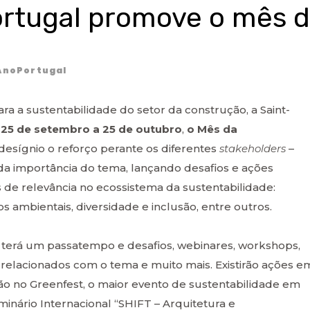
rtugal promove o mês 
AnoPortugal
 a sustentabilidade do setor da construção, a Saint-
 25 de setembro a 25 de outubro
,
o Mês da
 desígnio o reforço perante os diferentes
stakeholders
–
 da importância do tema, lançando desafios e ações
 de relevância no ecossistema da sustentabilidade:
s ambientais, diversidade e inclusão, entre outros.
terá um passatempo e desafios, webinares, workshops,
 relacionados com o tema e muito mais. Existirão ações e
ção no Greenfest, o maior evento de sustentabilidade em
inário Internacional “SHIFT – Arquitetura e