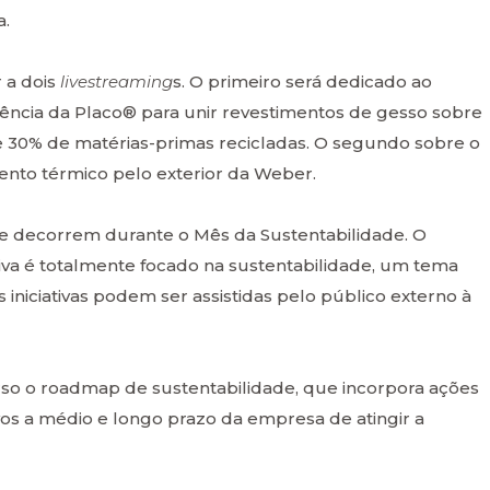
a.
r a dois
livestreaming
s. O primeiro será dedicado ao
ência da Placo® para unir revestimentos de gesso sobre
e 30% de matérias-primas recicladas. O segundo sobre o
nto térmico pelo exterior da Weber.
e decorrem durante o Mês da Sustentabilidade. O
iva é totalmente focado na sustentabilidade, um tema
as iniciativas podem ser assistidas pelo público externo à
so o roadmap de sustentabilidade, que incorpora ações
os a médio e longo prazo da empresa de atingir a