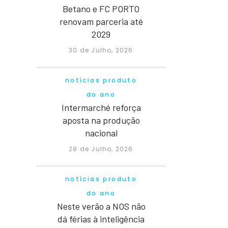
Betano e FC PORTO
renovam parceria até
2029
30 de Julho, 2026
notícias produto
do ano
Intermarché reforça
aposta na produção
nacional
28 de Julho, 2026
notícias produto
do ano
Neste verão a NOS não
dá férias à inteligência