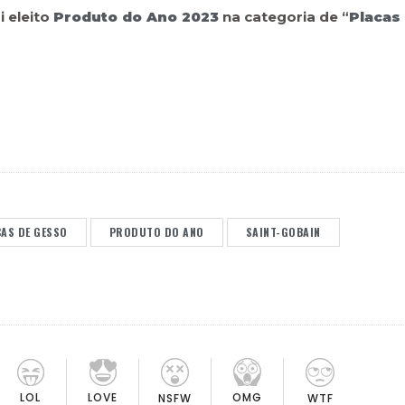
i eleito
Produto do Ano 2023
na categoria de “
Placas
CAS DE GESSO
PRODUTO DO ANO
SAINT-GOBAIN
LOL
LOVE
OMG
NSFW
WTF