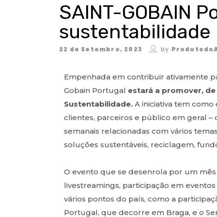
SAINT-GOBAIN Po
sustentabilidade
22 de Setembro, 2023
by
Produtodo
Empenhada em contribuir ativamente para
Gobain Portugal
estará a promover, de
Sustentabilidade.
A iniciativa tem como
clientes, parceiros e público em geral –
semanais relacionadas com vários temas
soluções sustentáveis, reciclagem, fundo
O evento que se desenrola por um mês 
livestreamings, participação em eventos
vários pontos do país, como a participa
Portugal, que decorre em Braga, e o Sem