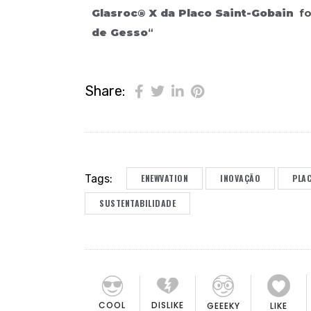
Glasroc® X da Placo Saint-Gobain
fo
de Gesso
“
Share:
Tags:
ENEWVATION
INOVAÇÃO
PLA
SUSTENTABILIDADE
COOL
DISLIKE
GEEEKY
LIKE