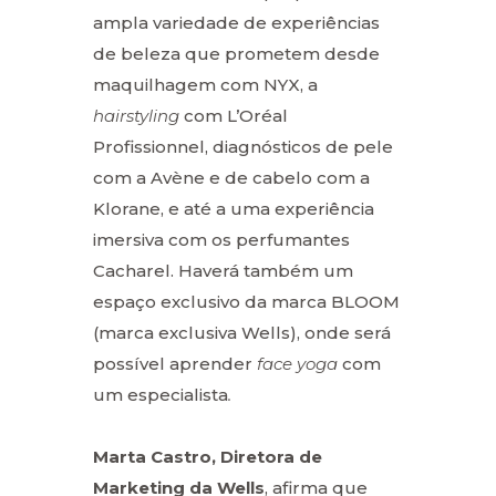
ampla variedade de experiências
de beleza que prometem desde
maquilhagem com NYX, a
hairstyling
com L’Oréal
Profissionnel, diagnósticos de pele
com a Avène e de cabelo com a
Klorane, e até a uma experiência
imersiva com os perfumantes
Cacharel. Haverá também um
espaço exclusivo da marca BLOOM
(marca exclusiva Wells), onde será
possível aprender
face yoga
com
um especialista
.
Marta Castro, Diretora de
Marketing da Wells
, afirma que