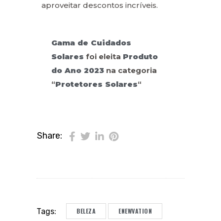
aproveitar descontos incríveis.
Gama de Cuidados
Solares
foi eleita
Produto
do Ano 2023
na categoria
“
Protetores Solares
“
Share:
BELEZA
ENEWVATION
Tags: