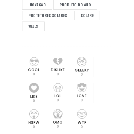
INOVAÇÃO
PRODUTO DO ANO
PROTETORES SOLARES
SOLARE
WELLS
COOL
DISLIKE
GEEEKY
0
0
0
LOL
LOVE
LIKE
0
0
0
OMG
NSFW
WTF
0
0
0