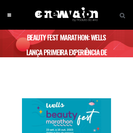
BEAUTY FEST MARATHON: WELLS
LANÇA PRIMEIRA EXPERIÊNCIA DE
BELEZA ITINERANTE DURANTE O
PRÓXIMO MÊS