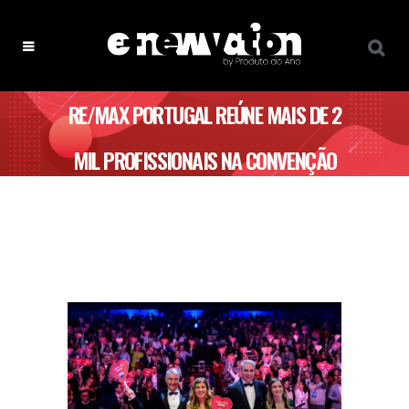
RE/MAX PORTUGAL REÚNE MAIS DE 2
MIL PROFISSIONAIS NA CONVENÇÃO
ANUAL 2024