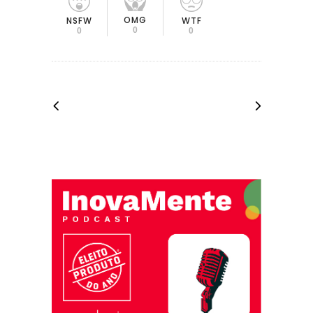
OMG
NSFW
WTF
0
0
0