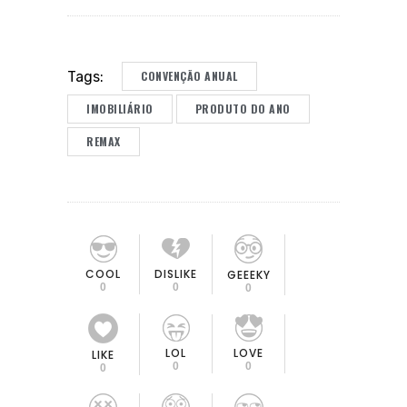
CONVENÇÃO ANUAL
Tags:
IMOBILIÁRIO
PRODUTO DO ANO
REMAX
COOL
DISLIKE
GEEEKY
0
0
0
LOL
LOVE
LIKE
0
0
0