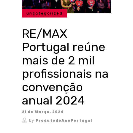
uncategorized
RE/MAX
Portugal reúne
mais de 2 mil
profissionais na
convenção
anual 2024
21 de Março, 2024
by
ProdutodoAnoPortugal