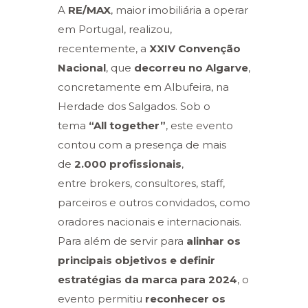
A
RE/MAX
, maior imobiliária a operar
em Portugal, realizou,
recentemente, a
XXIV Convenção
Nacional
, que
decorreu no Algarve
,
concretamente em Albufeira, na
Herdade dos Salgados. Sob o
tema
“All together”
, este evento
contou com a presença de mais
de
2.000
profissionais
,
entre brokers, consultores, staff,
parceiros e outros convidados, como
oradores nacionais e internacionais.
Para além de servir para
alinhar os
principais objetivos e definir
estratégias da marca para 2024
, o
evento permitiu
reconhecer os