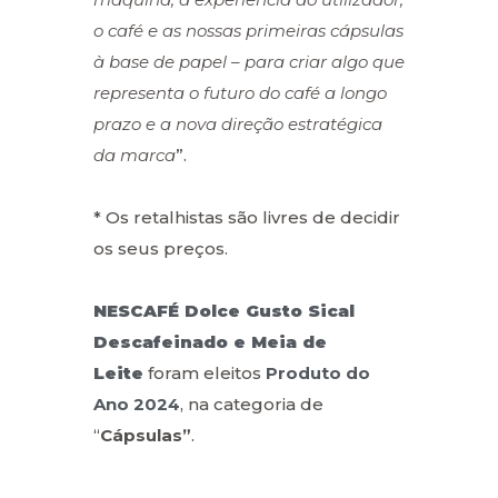
o café
e as nossas primeiras cápsulas
à base de papel – para criar algo que
representa o futuro do café
a longo
prazo e a nova direção estratégica
da marca
”.
* Os retalhistas são livres de decidir
os seus preços.
NESCAFÉ Dolce Gusto Sical
Descafeinado e Meia de
Leite
foram eleitos
Produto do
Ano 2024
, na categoria de
“
Cápsulas”
.