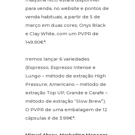
para venda, no website e pontos de
venda habituais, a partir de 5 de
março em duas cores, Onyx Black
e Clay White, com um PVPR de
149.90€*.
Iremos lançar 6 variedades
(Espresso, Espresso Intense e
Lungo – método de extração High
Pressure; Americano – método de
extração Top UP; Grande e Carafe –
método de extração “Slow Brew”).
O PVPR de uma embalagem de 12
cápsulas é de 3.99€*.
Miguel Abreu, Marketing Manager