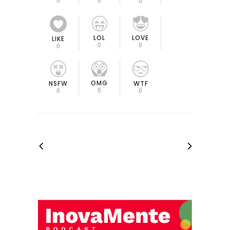
0
0
0
LOL
LOVE
LIKE
0
0
0
OMG
NSFW
WTF
0
0
0