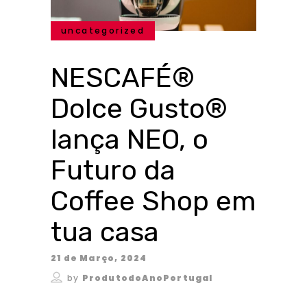
uncategorized
NESCAFÉ®
Dolce Gusto®
lança NEO, o
Futuro da
Coffee Shop em
tua casa
21 de Março, 2024
by
ProdutodoAnoPortugal