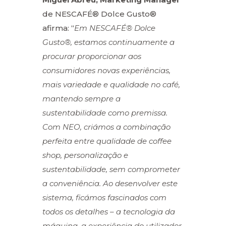
de NESCAFÉ® Dolce Gusto®
afirma: “
Em NESCAFÉ® Dolce
Gusto®, estamos continuamente a
procurar proporcionar aos
consumidores novas experiências,
mais variedade e qualidade no café,
mantendo sempre a
sustentabilidade como premissa.
Com
NEO, criámos a combinação
perfeita entre qualidade de coffee
shop, personalização e
sustentabilidade, sem comprometer
a conveniência. Ao desenvolver este
sistema, ficámos
fascinados com
todos os detalhes – a tecnologia da
máquina, a experiência do utilizador,